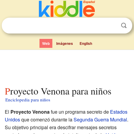
Web
Imágenes
English
Proyecto Venona para niños
Enciclopedia para niños
El
Proyecto Venona
fue un programa secreto de
Estados
Unidos
que comenzó durante la
Segunda Guerra Mundial
.
Su objetivo principal era descifrar mensajes secretos