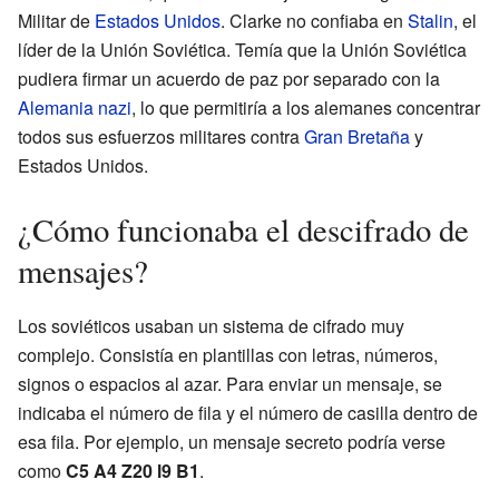
Militar de
Estados Unidos
. Clarke no confiaba en
Stalin
, el
líder de la Unión Soviética. Temía que la Unión Soviética
pudiera firmar un acuerdo de paz por separado con la
Alemania nazi
, lo que permitiría a los alemanes concentrar
todos sus esfuerzos militares contra
Gran Bretaña
y
Estados Unidos.
¿Cómo funcionaba el descifrado de
mensajes?
Los soviéticos usaban un sistema de cifrado muy
complejo. Consistía en plantillas con letras, números,
signos o espacios al azar. Para enviar un mensaje, se
indicaba el número de fila y el número de casilla dentro de
esa fila. Por ejemplo, un mensaje secreto podría verse
como
C5 A4 Z20 l9 B1
.