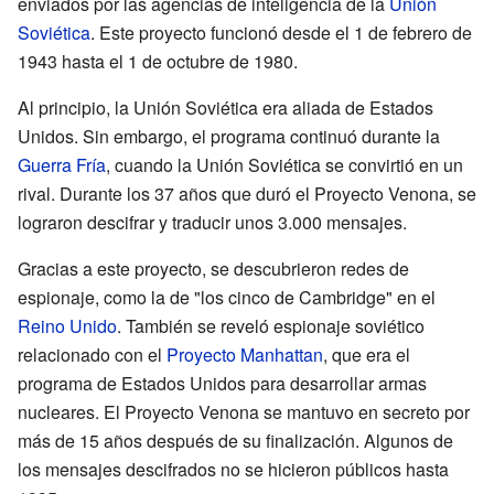
enviados por las agencias de inteligencia de la
Unión
Soviética
. Este proyecto funcionó desde el 1 de febrero de
1943 hasta el 1 de octubre de 1980.
Al principio, la Unión Soviética era aliada de Estados
Unidos. Sin embargo, el programa continuó durante la
Guerra Fría
, cuando la Unión Soviética se convirtió en un
rival. Durante los 37 años que duró el Proyecto Venona, se
lograron descifrar y traducir unos 3.000 mensajes.
Gracias a este proyecto, se descubrieron redes de
espionaje, como la de "los cinco de Cambridge" en el
Reino Unido
. También se reveló espionaje soviético
relacionado con el
Proyecto Manhattan
, que era el
programa de Estados Unidos para desarrollar armas
nucleares. El Proyecto Venona se mantuvo en secreto por
más de 15 años después de su finalización. Algunos de
los mensajes descifrados no se hicieron públicos hasta