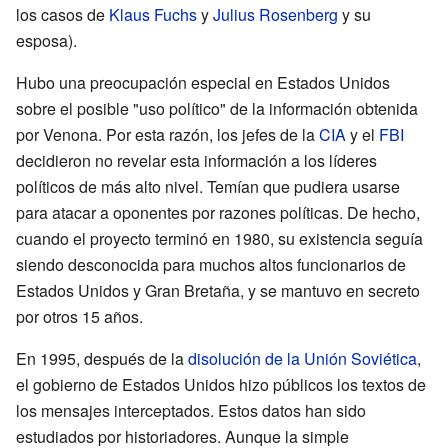
los casos de
Klaus Fuchs
y
Julius Rosenberg
y su
esposa).
Hubo una preocupación especial en Estados Unidos
sobre el posible "uso político" de la información obtenida
por Venona. Por esta razón, los jefes de la
CIA
y el
FBI
decidieron no revelar esta información a los líderes
políticos de más alto nivel. Temían que pudiera usarse
para atacar a oponentes por razones políticas. De hecho,
cuando el proyecto terminó en 1980, su existencia seguía
siendo desconocida para muchos altos funcionarios de
Estados Unidos y Gran Bretaña, y se mantuvo en secreto
por otros 15 años.
En 1995, después de la
disolución de la Unión Soviética
,
el gobierno de Estados Unidos hizo públicos los textos de
los mensajes interceptados. Estos datos han sido
estudiados por historiadores. Aunque la simple