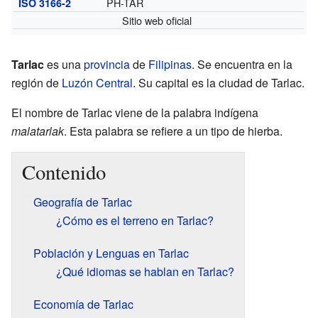
PH-TAR
ISO 3166-2
Sitio web oficial
Tarlac
es una
provincia
de
Filipinas
. Se encuentra en la
región de
Luzón Central
. Su capital es la ciudad de Tarlac.
El nombre de Tarlac viene de la palabra indígena
malatarlak
. Esta palabra se refiere a un tipo de hierba.
Contenido
Geografía de Tarlac
¿Cómo es el terreno en Tarlac?
Población y Lenguas en Tarlac
¿Qué idiomas se hablan en Tarlac?
Economía de Tarlac