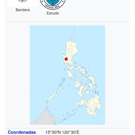
Bandera
Escudo
15°30′N
120°30′E
Coordenadas