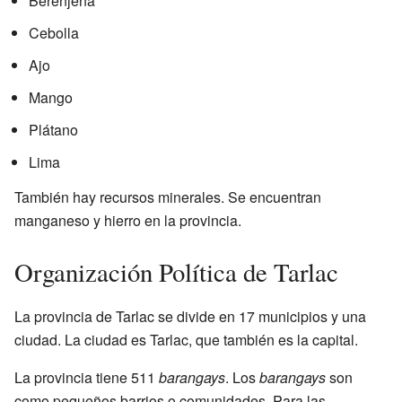
Berenjena
Cebolla
Ajo
Mango
Plátano
Lima
También hay recursos minerales. Se encuentran
manganeso y hierro en la provincia.
Organización Política de Tarlac
La provincia de Tarlac se divide en 17 municipios y una
ciudad. La ciudad es Tarlac, que también es la capital.
La provincia tiene 511
barangays
. Los
barangays
son
como pequeños barrios o comunidades. Para las