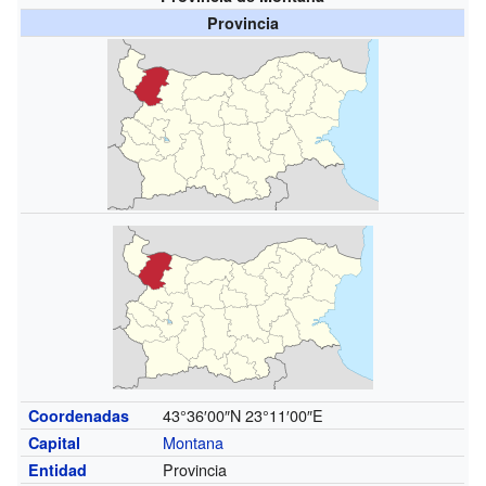
Provincia
43°36′00″N
23°11′00″E
Coordenadas
Montana
Capital
Provincia
Entidad