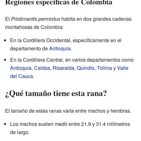
Regiones específicas de Colombia
El
Pristimantis permixtus
habita en dos grandes cadenas
montañosas de Colombia:
En la Cordillera Occidental, específicamente en el
departamento de
Antioquia
.
En la Cordillera Central, en varios departamentos como
Antioquia
,
Caldas
,
Risaralda
,
Quindío
,
Tolima
y
Valle
del Cauca
.
¿Qué tamaño tiene esta rana?
El tamaño de estas ranas varía entre machos y hembras.
Los machos suelen medir entre 21.9 y 31.4 milímetros
de largo.