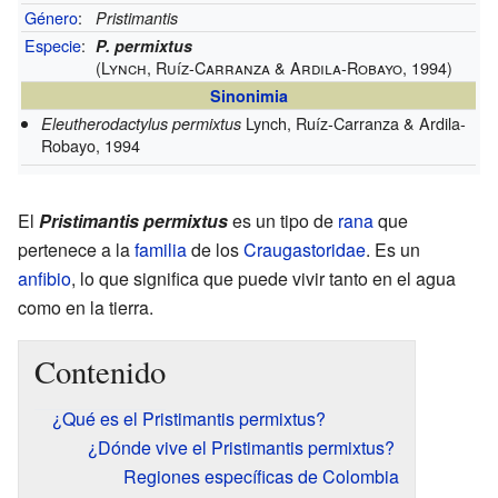
Género
:
Pristimantis
Especie
:
P. permixtus
(Lynch, Ruíz-Carranza & Ardila-Robayo, 1994)
Sinonimia
Lynch, Ruíz-Carranza & Ardila-
Eleutherodactylus permixtus
Robayo, 1994
El
Pristimantis permixtus
es un tipo de
rana
que
pertenece a la
familia
de los
Craugastoridae
. Es un
anfibio
, lo que significa que puede vivir tanto en el agua
como en la tierra.
Contenido
¿Qué es el Pristimantis permixtus?
¿Dónde vive el Pristimantis permixtus?
Regiones específicas de Colombia