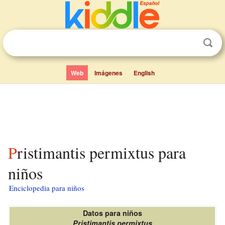
Web
Imágenes
English
Pristimantis permixtus para
niños
Enciclopedia para niños
Datos para niños
Pristimantis permixtus