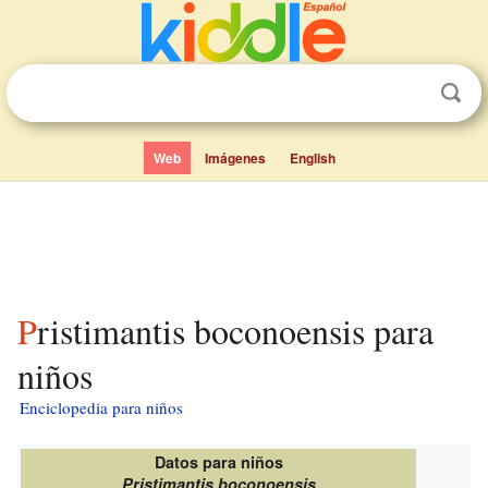
Web
Imágenes
English
Pristimantis boconoensis para
niños
Enciclopedia para niños
Datos para niños
Pristimantis boconoensis