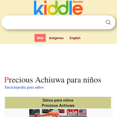
Web
Imágenes
English
Precious Achiuwa para niños
Enciclopedia para niños
Datos para niños
Precious Achiuwa