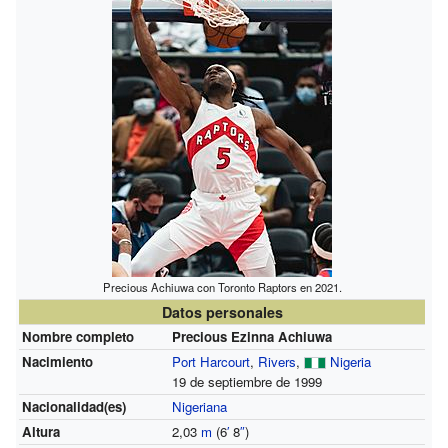
Precious Achiuwa con Toronto Raptors en 2021.
Datos personales
Nombre completo
Precious Ezinna Achiuwa
Nacimiento
Port Harcourt
,
Rivers
,
Nigeria
19 de septiembre de 1999
Nacionalidad(es)
Nigeriana
Altura
2,03
m
(6
′
8
″
)