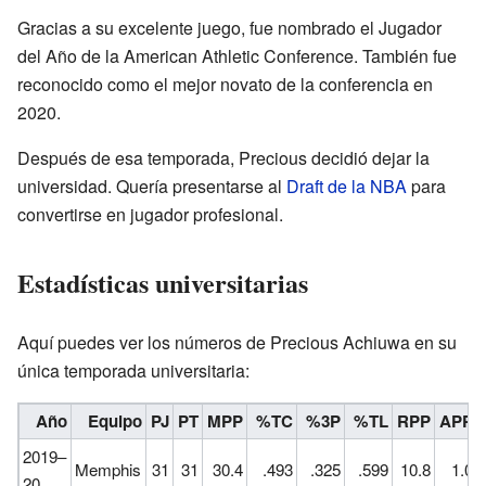
Gracias a su excelente juego, fue nombrado el Jugador
del Año de la American Athletic Conference. También fue
reconocido como el mejor novato de la conferencia en
2020.
Después de esa temporada, Precious decidió dejar la
universidad. Quería presentarse al
Draft de la NBA
para
convertirse en jugador profesional.
Estadísticas universitarias
Aquí puedes ver los números de Precious Achiuwa en su
única temporada universitaria:
Año
Equipo
PJ
PT
MPP
%TC
%3P
%TL
RPP
APP
2019–
Memphis
31
31
30.4
.493
.325
.599
10.8
1.0
20