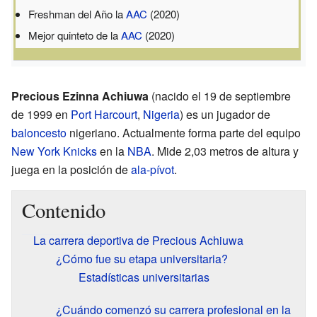
Freshman del Año la
AAC
(2020)
Mejor quinteto de la
AAC
(2020)
Precious Ezinna Achiuwa
(nacido el 19 de septiembre
de 1999 en
Port Harcourt
,
Nigeria
) es un jugador de
baloncesto
nigeriano. Actualmente forma parte del equipo
New York Knicks
en la
NBA
. Mide 2,03 metros de altura y
juega en la posición de
ala-pívot
.
Contenido
La carrera deportiva de Precious Achiuwa
¿Cómo fue su etapa universitaria?
Estadísticas universitarias
¿Cuándo comenzó su carrera profesional en la