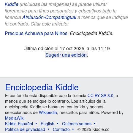
Kiddle
(incluidas las imágenes) se puede utilizar
libremente para fines personales y educativos bajo la
licencia
Atribución-CompartirIgual
a menos que se indique
lo contrario. Citar este artículo:
Precious Achiuwa para Niños
.
Enciclopedia Kiddle.
Última edición el 17 oct 2025, a las 11:19
Sugerir una edición
.
Enciclopedia Kiddle
El contenido está disponible bajo la licencia
CC BY-SA 3.0
, a
menos que se indique lo contrario. Los artículos de la
enciclopedia Kiddle se basan en contenido y hechos
seleccionados de
Wikipedia
, reescritos para niños. Powered by
MediaWiki
.
Kiddle Español
English
Quiénes somos
Política de privacidad
Contacto
© 2025 Kiddle.co