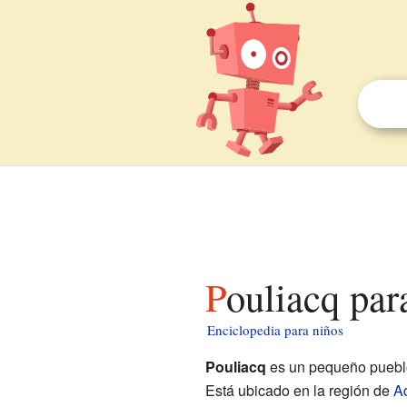
Pouliacq par
Enciclopedia para niños
Pouliacq
es un pequeño pueb
Está ubicado en la región de
Aq