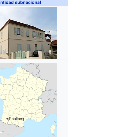
ntidad subnacional
Pouliacq