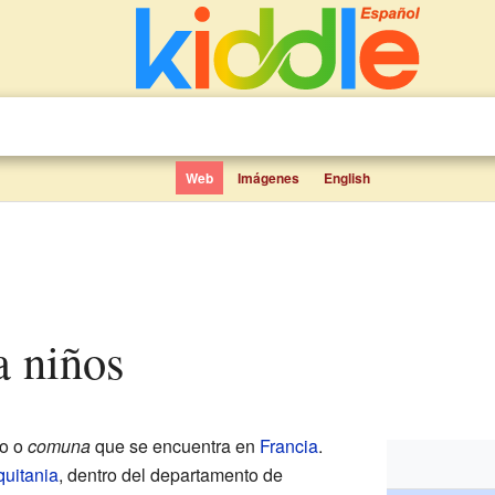
Web
Imágenes
English
a niños
lo o
comuna
que se encuentra en
Francia
.
uitania
, dentro del departamento de