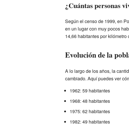
¿Cuántas personas vi
Según el censo de 1999, en Pou
en un lugar con muy pocos habi
14,66 habitantes por kilómetro
Evolución de la pobl
A lo largo de los años, la cant
cambiado. Aquí puedes ver cóm
1962: 59 habitantes
1968: 48 habitantes
1975: 62 habitantes
1982: 49 habitantes