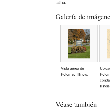
latina.
Galería de imágen
Vista aérea de
Ubica
Potomac, Illinois.
Potom
condad
Illinois
Véase también