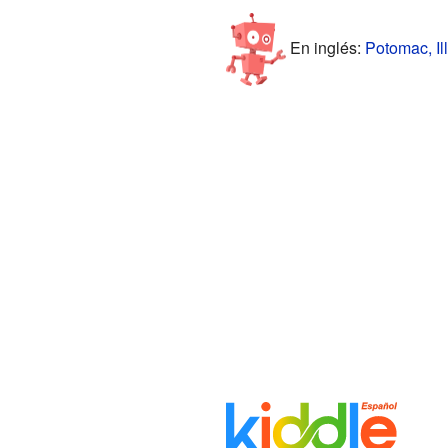
En inglés:
Potomac, Ill