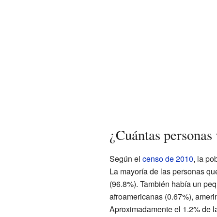
¿Cuántas personas
Según el
censo de 2010
, la p
La mayoría de las personas que
(96.8%). También había un peq
afroamericanas (0.67%), amerin
Aproximadamente el 1.2% de la