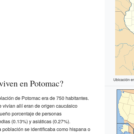
Ubicación e
 viven en Potomac?
oblación de Potomac era de 750 habitantes.
 vivían allí eran de origen caucásico
ueño porcentaje de personas
dias (0.13%) y asiáticas (0.27%).
 población se identificaba como hispana o