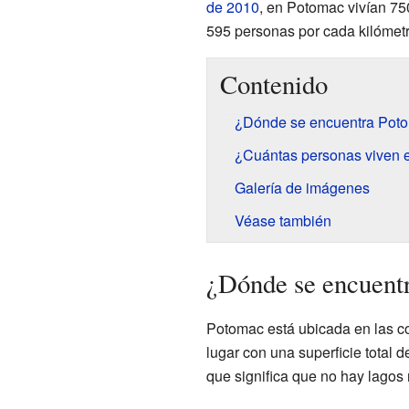
de 2010
, en Potomac vivían 75
595 personas por cada kilómet
Contenido
¿Dónde se encuentra Pot
¿Cuántas personas viven 
Galería de imágenes
Véase también
¿Dónde se encuent
Potomac está ubicada en las c
lugar con una superficie total 
que significa que no hay lagos n