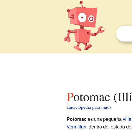
Potomac (Ill
Enciclopedia para niños
Potomac
es una pequeña
villa
Vermilion
, dentro del estado d