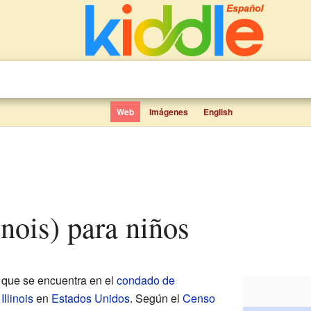
Web
Imágenes
English
inois) para niños
que se encuentra en el
condado de
e
Illinois
en
Estados Unidos
. Según el
Censo