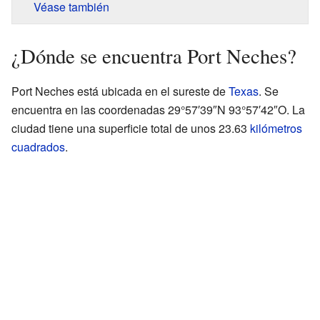
Véase también
¿Dónde se encuentra Port Neches?
Port Neches está ubicada en el sureste de
Texas
. Se
encuentra en las coordenadas 29°57′39″N 93°57′42″O. La
ciudad tiene una superficie total de unos 23.63
kilómetros
cuadrados
.