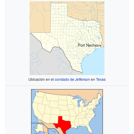
Port Neches
Ubicación en el
condado de Jefferson
en
Texas