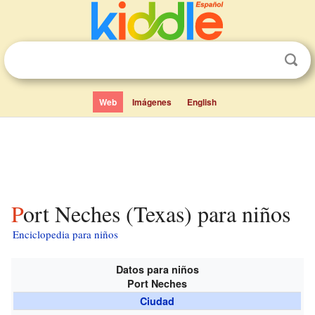
Web
Imágenes
English
Port Neches (Texas) para niños
Enciclopedia para niños
Datos para niños
Port Neches
Ciudad