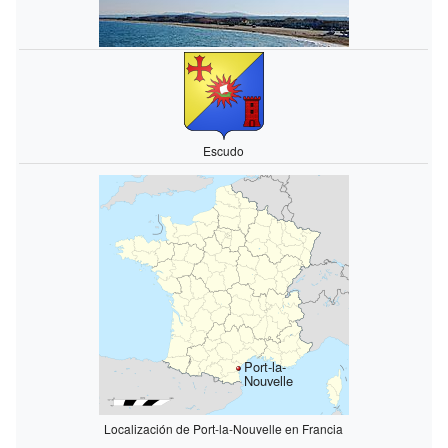
Escudo
Port-la-
Nouvelle
Localización de Port-la-Nouvelle en Francia