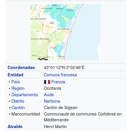
43°01′12″N
3°02′46″E
Coordenadas
Comuna francesa
Entidad
•
País
Francia
•
Región
Occitania
•
Departamento
Aude
•
Distrito
Narbona
•
Cantón
Cantón de Sigean
• Mancomunidad
Communauté de communes Corbières en
Méditerranée
Henri Martin
Alcalde