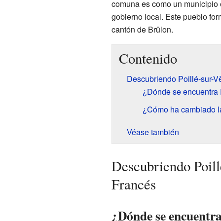
comuna es como un municipio o
gobierno local. Este pueblo form
cantón de Brûlon.
Contenido
Descubriendo Poillé-sur-V
¿Dónde se encuentra P
¿Cómo ha cambiado la
Véase también
Descubriendo Poill
Francés
¿Dónde se encuentra