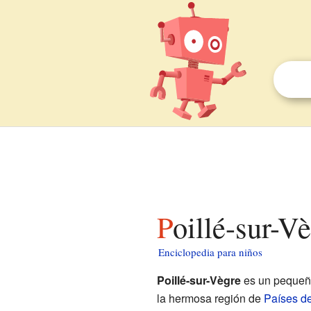
Poillé-sur-V
Enciclopedia para niños
Poillé-sur-Vègre
es un pequeñ
la hermosa región de
Países de