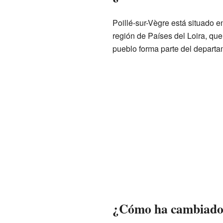
Poillé-sur-Vègre está situado e
región de Países del Loira, que 
pueblo forma parte del departa
¿Cómo ha cambiado l