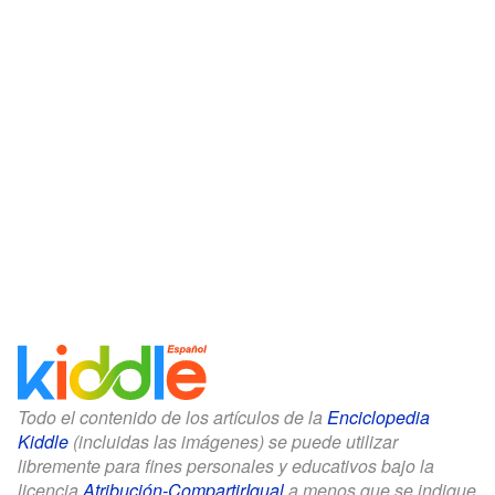
Todo el contenido de los artículos de la
Enciclopedia
Kiddle
(incluidas las imágenes) se puede utilizar
libremente para fines personales y educativos bajo la
licencia
Atribución-CompartirIgual
a menos que se indique