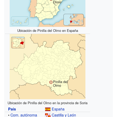
Olmo
Ubicación de Pinilla del Olmo en España
Pinilla del
Olmo
Ubicación de Pinilla del Olmo en la provincia de Soria
España
País
•
Com. autónoma
Castilla y León