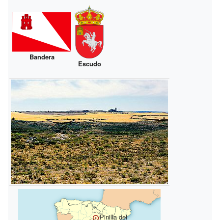
Bandera
Escudo
Pinilla del