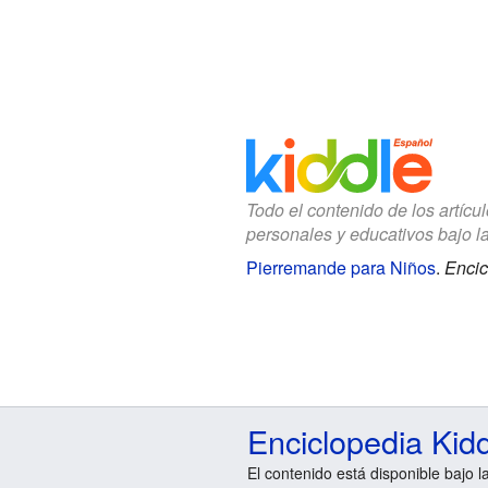
Todo el contenido de los artícu
personales y educativos bajo l
Pierremande para Niños
.
Encic
Enciclopedia Kid
El contenido está disponible bajo l