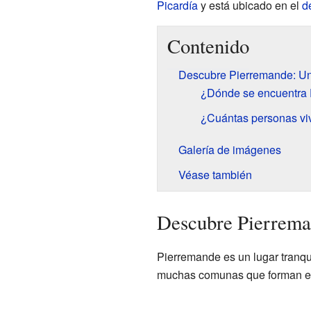
Picardía
y está ubicado en el
d
Contenido
Descubre Pierremande: Un
¿Dónde se encuentra
¿Cuántas personas vi
Galería de imágenes
Véase también
Descubre Pierrema
Pierremande es un lugar tranqu
muchas comunas que forman el