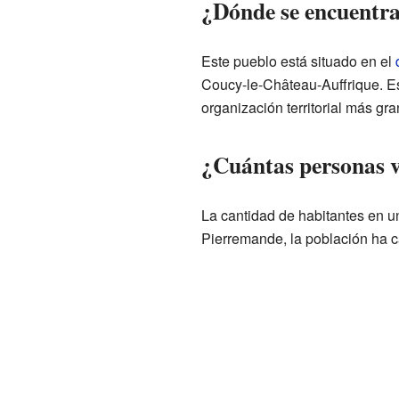
¿Dónde se encuentr
Este pueblo está situado en el
Coucy-le-Château-Auffrique. Es
organización territorial más gr
¿Cuántas personas 
La cantidad de habitantes en u
Pierremande, la población ha c