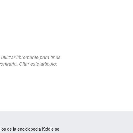
tilizar libremente para fines
trario. Citar este artículo:
ulos de la enciclopedia Kiddle se