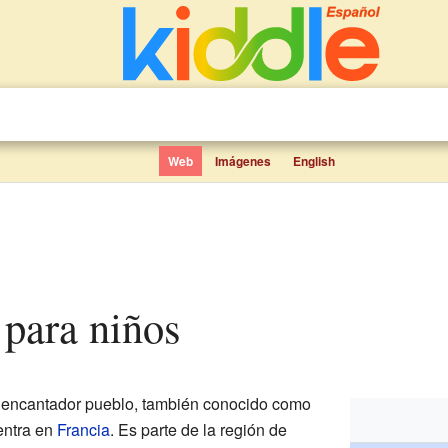
Web
Imágenes
English
 para niños
encantador pueblo, también conocido como
entra en
Francia
. Es parte de la región de