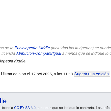
los de la
Enciclopedia Kiddle
(incluidas las imágenes) se puede u
a licencia
Atribución-CompartirIgual
a menos que se indique lo con
lopedia Kiddle.
Última edición el 17 oct 2025, a las 11:19
Sugerir una edición
.
dle
a licencia
CC BY-SA 3.0
, a menos que se indique lo contrario. Los artíc