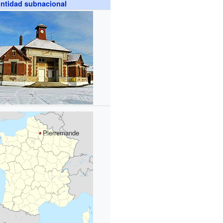
ntidad subnacional
Pierremande