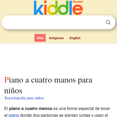
Web
Imágenes
English
Piano a cuatro manos para
niños
Enciclopedia para niños
El
piano a cuatro manos
es una forma especial de tocar
el
piano
donde dos personas se sientan juntas y usan el