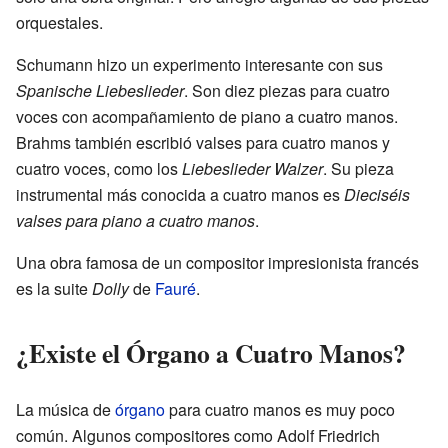
orquestales.
Schumann hizo un experimento interesante con sus
Spanische Liebeslieder
. Son diez piezas para cuatro
voces con acompañamiento de piano a cuatro manos.
Brahms también escribió valses para cuatro manos y
cuatro voces, como los
Liebeslieder Walzer
. Su pieza
instrumental más conocida a cuatro manos es
Dieciséis
valses para piano a cuatro manos
.
Una obra famosa de un compositor impresionista francés
es la suite
Dolly
de
Fauré
.
¿Existe el Órgano a Cuatro Manos?
La música de
órgano
para cuatro manos es muy poco
común. Algunos compositores como Adolf Friedrich