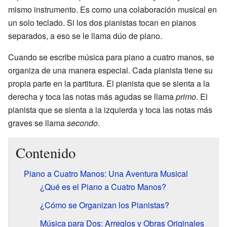
mismo instrumento. Es como una colaboración musical en
un solo teclado. Si los dos pianistas tocan en pianos
separados, a eso se le llama dúo de piano.
Cuando se escribe música para piano a cuatro manos, se
organiza de una manera especial. Cada pianista tiene su
propia parte en la partitura. El pianista que se sienta a la
derecha y toca las notas más agudas se llama
primo
. El
pianista que se sienta a la izquierda y toca las notas más
graves se llama
secondo
.
Contenido
Piano a Cuatro Manos: Una Aventura Musical
¿Qué es el Piano a Cuatro Manos?
¿Cómo se Organizan los Pianistas?
Música para Dos: Arreglos y Obras Originales