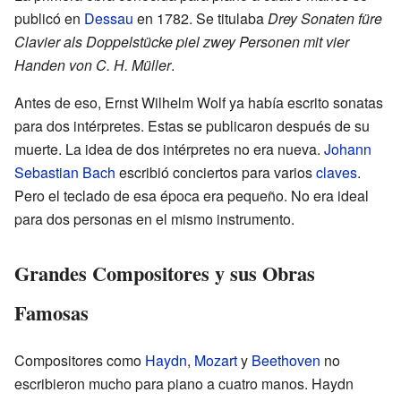
publicó en
Dessau
en 1782. Se titulaba
Drey Sonaten füre
Clavier als Doppelstücke piel zwey Personen mit vier
Handen von C. H. Müller
.
Antes de eso, Ernst Wilhelm Wolf ya había escrito sonatas
para dos intérpretes. Estas se publicaron después de su
muerte. La idea de dos intérpretes no era nueva.
Johann
Sebastian Bach
escribió conciertos para varios
claves
.
Pero el teclado de esa época era pequeño. No era ideal
para dos personas en el mismo instrumento.
Grandes Compositores y sus Obras
Famosas
Compositores como
Haydn
,
Mozart
y
Beethoven
no
escribieron mucho para piano a cuatro manos. Haydn