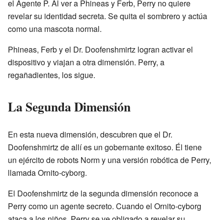
el Agente P. Al ver a Phineas y Ferb, Perry no quiere
revelar su identidad secreta. Se quita el sombrero y actúa
como una mascota normal.
Phineas, Ferb y el Dr. Doofenshmirtz logran activar el
dispositivo y viajan a otra dimensión. Perry, a
regañadientes, los sigue.
La Segunda Dimensión
En esta nueva dimensión, descubren que el Dr.
Doofenshmirtz de allí es un gobernante exitoso. Él tiene
un ejército de robots Norm y una versión robótica de Perry,
llamada Ornito-cyborg.
El Doofenshmirtz de la segunda dimensión reconoce a
Perry como un agente secreto. Cuando el Ornito-cyborg
ataca a los niños, Perry se ve obligado a revelar su