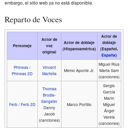
embargo, el sitio web ya no está disponible.
Reparto de Voces
Actor de
Actor de
Actor de doblaje
doblaje
Personaje
voz
(Hispanoamérica)
(Español,
original
España
)
Miguel Rius
Phineas /
Vincent
Memo Aponte Jr.
Marta Sam
Phineas 2D
Martella
(canciones)
Sergio
Thomas
García
Brodie-
Marín
Sangster
Ferb / Ferb 2D
Marco Portillo
Miguel
Danny
Ángel
Jacob
Varela
(canciones)
(canciones)