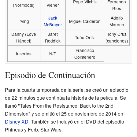
Pepe Vilchis
Fernando
(Normbots)
Viener
Ríos
Jack
Adolfo
Irving
Miguel Calderón
McBrayer
Moreno
Danny (Love
Jaret
Tony Cruz
Toño Ortiz
Händel)
Reddick
(canciones)
Francisco
Insertos
N/D
Colmenero
Episodio de Continuación
Para la cuarta temporada de la serie, se creó un episodio
de 22 minutos que continúa la historia de la película. Se
llamó "Tales From the Resistance: Back to the 2nd
Dimension" y se emitió el 25 de noviembre de 2014 en
Disney XD
. También se incluyó en el DVD del episodio
Phineas y Ferb: Star Wars.