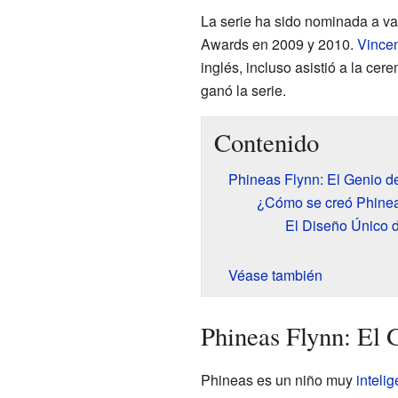
La serie ha sido nominada a va
Awards en 2009 y 2010.
Vincen
inglés, incluso asistió a la ce
ganó la serie.
Contenido
Phineas Flynn: El Genio d
¿Cómo se creó Phine
El Diseño Único 
Véase también
Phineas Flynn: El 
Phineas es un niño muy
intelig