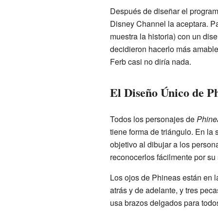
Después de diseñar el program
Disney Channel la aceptara. Pa
muestra la historia) con un dis
decidieron hacerlo más amable 
Ferb casi no diría nada.
El Diseño Único de P
Todos los personajes de
Phine
tiene forma de triángulo. En la 
objetivo al dibujar a los perso
reconocerlos fácilmente por su
Los ojos de Phineas están en l
atrás y de adelante, y tres pe
usa brazos delgados para todos