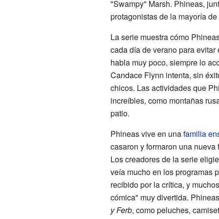
"Swampy" Marsh. Phineas, jun
protagonistas de la mayoría de 
La serie muestra cómo Phineas
cada día de verano para evitar
habla muy poco, siempre lo ac
Candace Flynn intenta, sin éxit
chicos. Las actividades que Ph
increíbles, como montañas rusas
patio.
Phineas vive en una
familia e
casaron y formaron una nueva fa
Los creadores de la serie elig
veía mucho en los programas p
recibido por la crítica, y mucho
cómica" muy divertida. Phinea
y Ferb
, como peluches, camiset