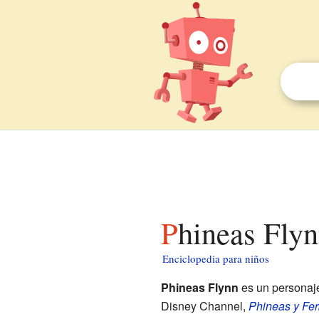
Phineas Fly
Enciclopedia para niños
Phineas Flynn
es un personaje
Disney Channel,
Phineas y Fer