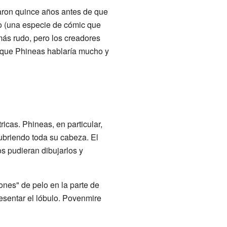
aron quince años antes de que
co (una especie de cómic que
 más rudo, pero los creadores
n que Phineas hablaría mucho y
icas. Phineas, en particular,
 cubriendo toda su cabeza. El
os pudieran dibujarlos y
ones" de pelo en la parte de
esentar el lóbulo. Povenmire