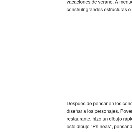
vacaciones de verano. A menud
construir grandes estructuras o 
Después de pensar en los conc
diseñar a los personajes. Pove
restaurante, hizo un dibujo ráp
este dibujo "Phineas", pensan