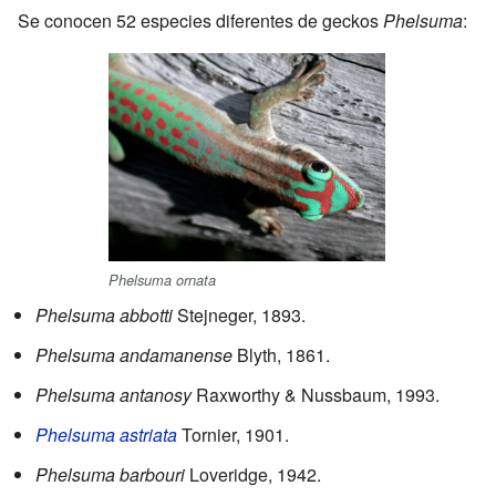
Se conocen 52 especies diferentes de geckos
Phelsuma
:
Phelsuma ornata
Phelsuma abbotti
Stejneger, 1893.
Phelsuma andamanense
Blyth, 1861.
Phelsuma antanosy
Raxworthy & Nussbaum, 1993.
Phelsuma astriata
Tornier, 1901.
Phelsuma barbouri
Loveridge, 1942.