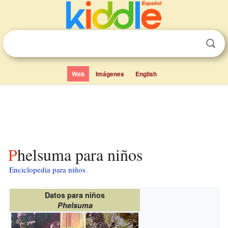
Web
Imágenes
English
Phelsuma para niños
Enciclopedia para niños
Datos para niños
Phelsuma