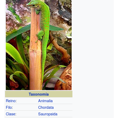
Taxonomía
Reino
:
Animalia
Filo
:
Chordata
Clase
:
Sauropsida