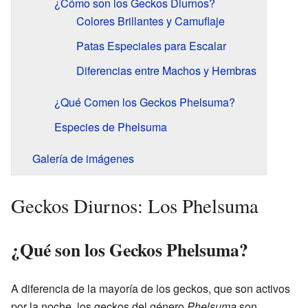
¿Cómo son los Geckos Diurnos?
Colores Brillantes y Camuflaje
Patas Especiales para Escalar
Diferencias entre Machos y Hembras
¿Qué Comen los Geckos Phelsuma?
Especies de Phelsuma
Galería de imágenes
Geckos Diurnos: Los Phelsuma
¿Qué son los Geckos Phelsuma?
A diferencia de la mayoría de los geckos, que son activos
por la noche, los geckos del género
Phelsuma
son