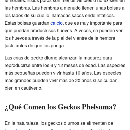
femorales. Estos poros son menos visibles o no existen en
las hembras. Las hembras a menudo tienen unas bolsas a
los lados de su cuello, llamadas sacos endolinfáticos.
Estas bolsas guardan
calcio
, que es muy importante para
que puedan producir sus huevos. A veces, se pueden ver
los huevos a través de la piel del vientre de la hembra
justo antes de que los ponga.
Las crías de gecko diurno alcanzan la madurez para
reproducirse entre los 6 y 12 meses de edad. Las especies
más pequeñas pueden vivir hasta 10 años. Las especies
más grandes pueden vivir más de 20 años si se cuidan
bien en cautiverio.
¿Qué Comen los Geckos Phelsuma?
En la naturaleza, los geckos diurnos se alimentan de