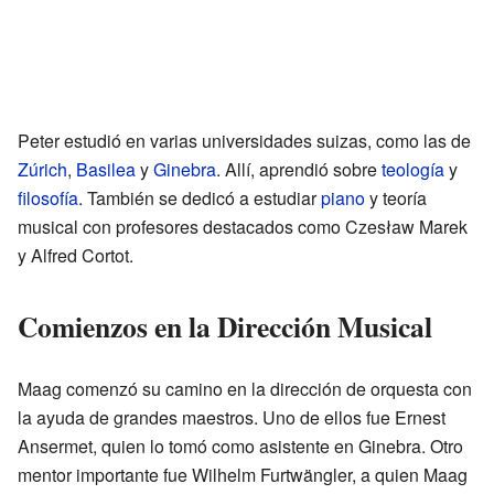
Peter estudió en varias universidades suizas, como las de
Zúrich
,
Basilea
y
Ginebra
. Allí, aprendió sobre
teología
y
filosofía
. También se dedicó a estudiar
piano
y teoría
musical con profesores destacados como Czesław Marek
y Alfred Cortot.
Comienzos en la Dirección Musical
Maag comenzó su camino en la dirección de orquesta con
la ayuda de grandes maestros. Uno de ellos fue Ernest
Ansermet, quien lo tomó como asistente en Ginebra. Otro
mentor importante fue Wilhelm Furtwängler, a quien Maag