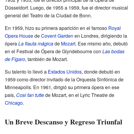
Düsseldorf. Luego, de 1955 a 1959, fue el director musical
general del Teatro de la Ciudad de Bonn.
En 1959, hizo su primera aparición en el famoso
Royal
Opera House
de
Covent Garden
en Londres, dirigiendo la
ópera
La flauta mágica
de
Mozart
. Ese mismo año, debutó
en el Festival de Ópera de Glyndebourne con
Las bodas
de Fígaro
, también de Mozart.
Su talento lo llevó a
Estados Unidos
, donde debutó en
1959 como director invitado de la Orquesta Sinfónica de
Minneapolis. En 1961, dirigió su primera ópera en ese
país,
Cosi fan tutte
de Mozart, en el Lyric Theatre de
Chicago
.
Un Breve Descanso y Regreso Triunfal