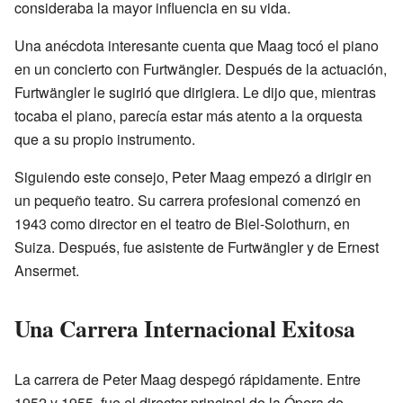
consideraba la mayor influencia en su vida.
Una anécdota interesante cuenta que Maag tocó el piano
en un concierto con Furtwängler. Después de la actuación,
Furtwängler le sugirió que dirigiera. Le dijo que, mientras
tocaba el piano, parecía estar más atento a la orquesta
que a su propio instrumento.
Siguiendo este consejo, Peter Maag empezó a dirigir en
un pequeño teatro. Su carrera profesional comenzó en
1943 como director en el teatro de Biel-Solothurn, en
Suiza. Después, fue asistente de Furtwängler y de Ernest
Ansermet.
Una Carrera Internacional Exitosa
La carrera de Peter Maag despegó rápidamente. Entre
1952 y 1955, fue el director principal de la Ópera de