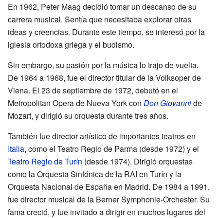
En 1962, Peter Maag decidió tomar un descanso de su
carrera musical. Sentía que necesitaba explorar otras
ideas y creencias. Durante este tiempo, se interesó por la
iglesia ortodoxa griega y el budismo.
Sin embargo, su pasión por la música lo trajo de vuelta.
De 1964 a 1968, fue el director titular de la Volksoper de
Viena. El 23 de septiembre de 1972, debutó en el
Metropolitan Opera de Nueva York con
Don Giovanni
de
Mozart, y dirigió su orquesta durante tres años.
También fue director artístico de importantes teatros en
Italia
, como el Teatro Regio de Parma (desde 1972) y el
Teatro Regio de Turín
(desde 1974). Dirigió orquestas
como la Orquesta Sinfónica de la RAI en Turín y la
Orquesta Nacional de España en Madrid. De 1984 a 1991,
fue director musical de la Berner Symphonie-Orchester. Su
fama creció, y fue invitado a dirigir en muchos lugares del