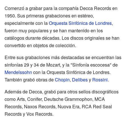
Comenzó a grabar para la compañía Decca Records en
1950. Sus primeras grabaciones en estéreo,
especialmente con la
Orquesta Sinfónica de Londres
,
fueron muy populares y se han mantenido en los
catálogos durante décadas. Los discos originales se han
convertido en objetos de colección.
Entre sus grabaciones más destacadas se encuentran las
sinfonías 29 y 34 de Mozart, y la "Sinfonía escocesa" de
Mendelssohn
con la Orquesta Sinfónica de Londres.
También grabó obras de
Chopin
,
Delibes
y
Rossini
.
Además de Decca, grabó para otros sellos discográficos
como Arts, Conifer, Deutsche Grammophon, MCA
Records, Naxos Records, Nuova Era, RCA Red Seal
Records y Vox Records.