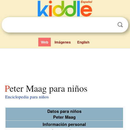
Web
Imágenes
English
Peter Maag para niños
Enciclopedia para niños
Datos para niños
Peter Maag
Información personal