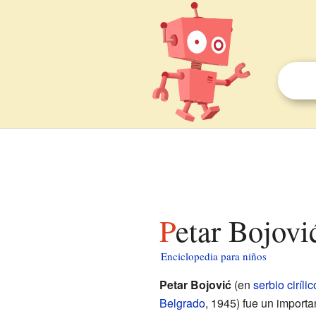
Petar Bojovi
Enciclopedia para niños
Petar Bojović
(en
serbio cirílic
Belgrado
, 1945) fue un importa