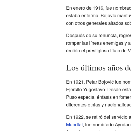
En enero de 1916, fue nombrad
estaba enfermo. Bojović mantu
con otros generales aliados so
Después de su renuncia, regres
romper las líneas enemigas y av
recibió el prestigioso título de
Los últimos años d
En 1921, Petar Bojović fue nom
Ejército Yugoslavo. Desde esta 
Puso especial énfasis en fomenta
diferentes etnias y nacionalid
En 1922, se retiró del servicio 
Mundial
, fue nombrado Ayudan