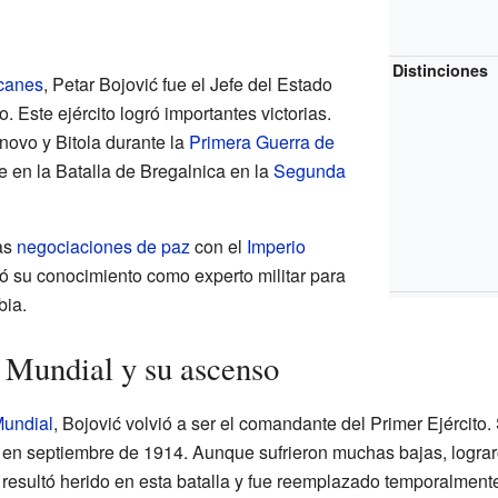
Distinciones
lcanes
, Petar Bojović fue el Jefe del Estado
. Este ejército logró importantes victorias.
ovo y Bitola durante la
Primera Guerra de
e en la Batalla de Bregalnica en la
Segunda
las
negociaciones de paz
con el
Imperio
rtó su conocimiento como experto militar para
bia.
 Mundial y su ascenso
Mundial
, Bojović volvió a ser el comandante del Primer Ejército.
na en septiembre de 1914. Aunque sufrieron muchas bajas, logra
 resultó herido en esta batalla y fue reemplazado temporalmente 