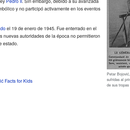
rey
Pedro II
. Sin embargo, debido a su avanzada
mbólico y no participó activamente en los eventos
ado
el 19 de enero de 1945. Fue enterrado en el
s nuevas autoridades de la época no permitieron
e estado.
Petar Bojović
sufridas al pr
ić Facts for Kids
de sus tropas 