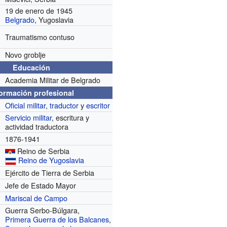
19 de enero de 1945
Belgrado
, Yugoslavia
Traumatismo contuso
Novo groblje
Educación
Academia Militar de Belgrado
formación profesional
Oficial militar
,
traductor
y
escritor
Servicio militar
, escritura y
actividad traductora
1876-1941
Reino de Serbia
Reino de Yugoslavia
Ejército de Tierra de Serbia
Jefe de Estado Mayor
Mariscal de Campo
Guerra Serbo-Búlgara,
Primera Guerra de los Balcanes
,