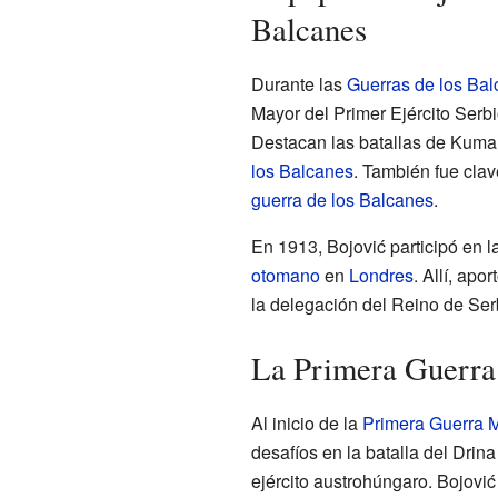
Balcanes
Durante las
Guerras de los Ba
Mayor del Primer Ejército Serbio
Destacan las batallas de Kuman
los Balcanes
. También fue clav
guerra de los Balcanes
.
En 1913, Bojović participó en 
otomano
en
Londres
. Allí, apo
la delegación del Reino de Ser
La Primera Guerra
Al inicio de la
Primera Guerra 
desafíos en la batalla del Dri
ejército austrohúngaro. Bojović