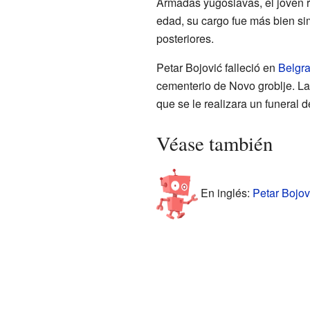
Armadas yugoslavas, el joven 
edad, su cargo fue más bien si
posteriores.
Petar Bojović falleció en
Belgr
cementerio de Novo groblje. La
que se le realizara un funeral d
Véase también
En inglés:
Petar Bojov