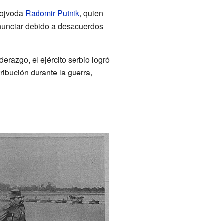
Vojvoda
Radomir Putnik
, quien
enunciar debido a desacuerdos
razgo, el ejército serbio logró
ribución durante la guerra,