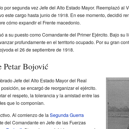
o por segunda vez Jefe del Alto Estado Mayor. Reemplazó al 
vo este cargo hasta junio de 1918. En ese momento, decidió r
bre cómo expandir el Frente macedonio.
ó a su puesto como Comandante del Primer Ejército. Bajo su lide
anzar profundamente en el territorio ocupado. Por su gran cont
 Vojvoda el 26 de septiembre de 1918.
e Petar Bojović
brado Jefe del Alto Estado Mayor del Real
posición, se encargó de reorganizar el ejército.
r el respeto, la tolerancia y la amistad entre las
ades que lo componían.
activo. Al comienzo de la
Segunda Guerra
te del Comandante en Jefe de las Fuerzas