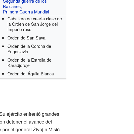
Segunda guerra de los
Balcanes
,
Primera Guerra Mundial
Caballero de cuarta clase de
la Orden de San Jorge del
Imperio ruso
Orden de San Sava
Orden de la Corona de
Yugoslavia
Orden de la Estrella de
Karadjordje
Orden del Águila Blanca
 Su ejército enfrentó grandes
ron detener el avance del
por el general Živojin Mišić.