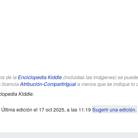
los de la
Enciclopedia Kiddle
(incluidas las imágenes) se puede u
a licencia
Atribución-CompartirIgual
a menos que se indique lo con
lopedia Kiddle.
Última edición el 17 oct 2025, a las 11:19
Sugerir una edición
.