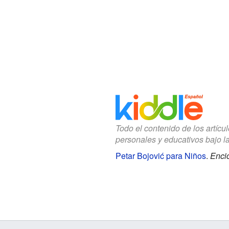
Todo el contenido de los artícu
personales y educativos bajo l
Petar Bojović para Niños
.
Encic