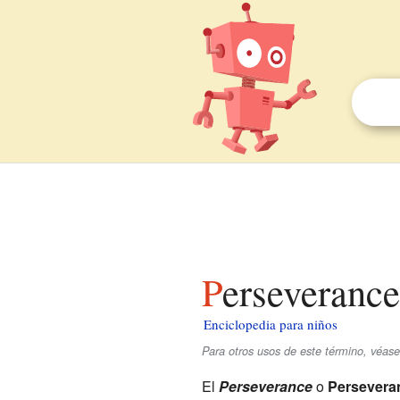
Perseveranc
Enciclopedia para niños
Para otros usos de este término, véas
El
Perseverance
o
Persevera