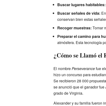
Buscar lugares habitables:
Buscar señales de vida:
Enc
conservan bien estas señale
Recoger muestras:
Tomar mu
Preparar el camino para h
atmósfera. Esta tecnología p
¿Cómo se Llamó el 
El nombre
Perseverance
fue el
hizo un concurso para estudian
Se recibieron
28 000
propuesta
se anunció que el ganador fue 
grado de Virginia.
Alexander y su familia fueron in