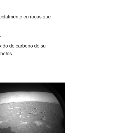
pecialmente en rocas que
.
óxido de carbono de su
ohetes.