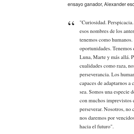
ensayo ganador, Alexander escr
"Curiosidad. Perspicacia.
esos nombres de los ante
tenemos como humanos. 
oportunidades. Tenemos el
Luna, Marte y más allá. Pe
cualidades como raza, no
perseverancia. Los huma
capaces de adaptarnos a c
sea. Somos una especie d
con muchos imprevistos 
perseverar. Nosotros, no
nos daremos por vencidos
hacia el futuro".