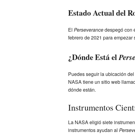
Estado Actual del R
El
Perseverance
despegó con é
febrero de 2021 para empezar 
¿Dónde Está el
Pers
Puedes seguir la ubicación de
NASA tiene un sitio web llam
dónde están.
Instrumentos Cient
La NASA eligió siete instrument
instrumentos ayudan al
Persev