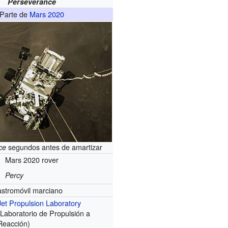
Perseverance
Parte de
Mars 2020
segundos antes de amartizar
ce
Mars 2020 rover
Percy
astromóvil marciano
Jet Propulsion Laboratory
(Laboratorio de Propulsión a
Reacción)