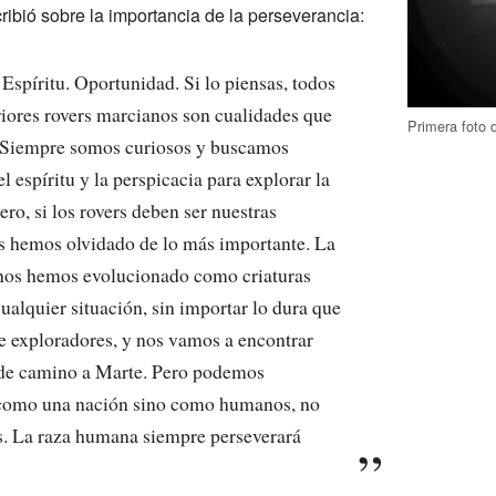
ibió sobre la importancia de la perseverancia:
 Espíritu. Oportunidad. Si lo piensas, todos
riores rovers marcianos son cualidades que
Primera foto
Siempre somos curiosos y buscamos
 espíritu y la perspicacia para explorar la
ro, si los rovers deben ser nuestras
s hemos olvidado de lo más importante. La
nos hemos evolucionado como criaturas
ualquier situación, sin importar lo dura que
e exploradores, y nos vamos a encontrar
de camino a Marte. Pero podemos
 como una nación sino como humanos, no
. La raza humana siempre perseverará