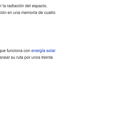
 la radiación del espacio.
ción en una memoria de cuatro
o que funciona con
energía solar
near su ruta por unos treinta