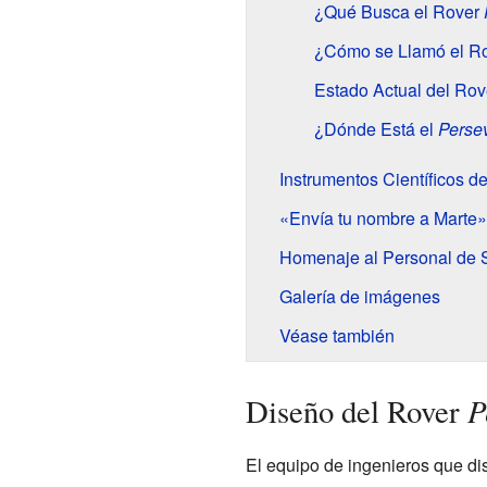
¿Qué Busca el Rover
¿Cómo se Llamó el R
Estado Actual del Rov
¿Dónde Está el
Perse
Instrumentos Científicos d
«Envía tu nombre a Marte»
Homenaje al Personal de 
Galería de imágenes
Véase también
P
Diseño del Rover
El equipo de ingenieros que di