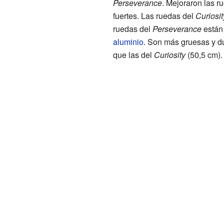
Perseverance
. Mejoraron las r
fuertes. Las ruedas del
Curiosit
ruedas del
Perseverance
están
aluminio
. Son más gruesas y d
que las del
Curiosity
(
50,5 cm
).