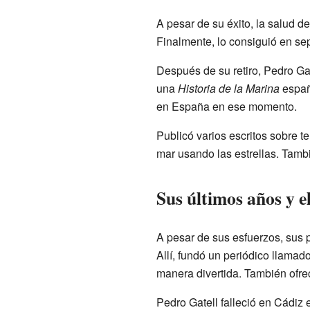
A pesar de su éxito, la salud de
Finalmente, lo consiguió en se
Después de su retiro, Pedro Gate
una
Historia de la Marina
españo
en España en ese momento.
Publicó varios escritos sobre t
mar usando las estrellas. Tambi
Sus últimos años y e
A pesar de sus esfuerzos, sus p
Allí, fundó un periódico llamad
manera divertida. También ofrecí
Pedro Gatell falleció en Cádiz 