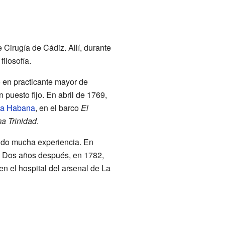
 Cirugía de Cádiz. Allí, durante
ilosofía.
ó en practicante mayor de
puesto fijo. En abril de 1769,
a Habana
, en el barco
El
a Trinidad
.
endo mucha experiencia. En
do. Dos años después, en 1782,
en el hospital del arsenal de La