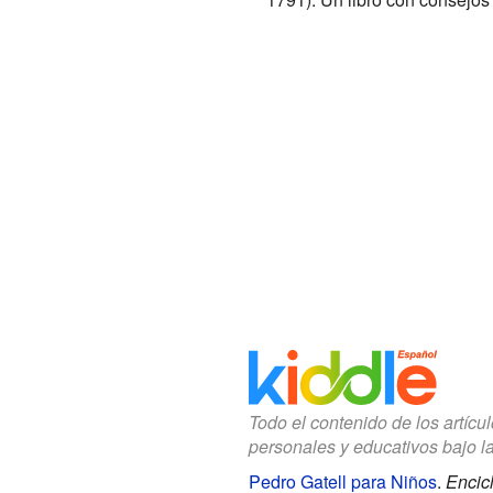
Todo el contenido de los artícu
personales y educativos bajo l
Pedro Gatell para Niños
.
Encic