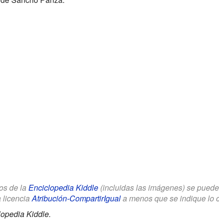
los de la
Enciclopedia Kiddle
(incluidas las imágenes) se puede u
a licencia
Atribución-CompartirIgual
a menos que se indique lo con
lopedia Kiddle.