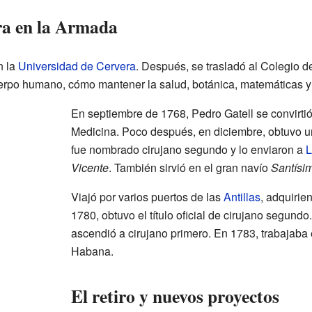
era en la Armada
n la
Universidad de Cervera
. Después, se trasladó al Colegio de
uerpo humano, cómo mantener la salud, botánica, matemáticas y f
En septiembre de 1768, Pedro Gatell se convirti
Medicina. Poco después, en diciembre, obtuvo un 
fue nombrado cirujano segundo y lo enviaron a
L
Vicente
. También sirvió en el gran navío
Santísim
Viajó por varios puertos de las
Antillas
, adquiri
1780, obtuvo el título oficial de cirujano segun
ascendió a cirujano primero. En 1783, trabajaba 
Habana.
El retiro y nuevos proyectos