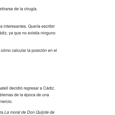
tirarse de la cirugía.
s interesantes. Quería escribir
diz, ya que no existía ninguno
 cómo calcular la posición en el
tell decidió regresar a Cádiz.
roblemas de la época de una
omercio.
bra
La moral de Don Quijote de