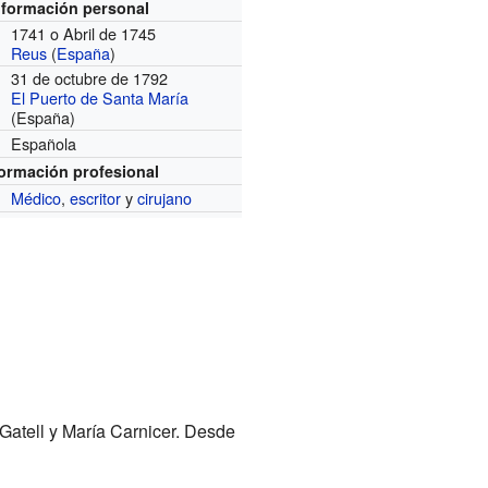
nformación personal
1741 o Abril de 1745
Reus
(
España
)
31 de octubre de 1792
El Puerto de Santa María
(España)
Española
formación profesional
Médico
,
escritor
y
cirujano
Gatell y María Carnicer. Desde