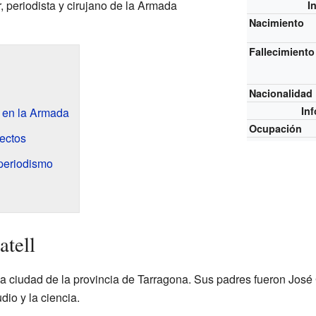
r, periodista y cirujano de la Armada
I
Nacimiento
Fallecimiento
Nacionalidad
In
a en la Armada
Ocupación
yectos
 periodismo
atell
a ciudad de la provincia de Tarragona. Sus padres fueron José 
dio y la ciencia.