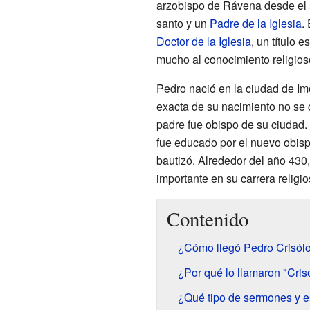
arzobispo de Rávena desde el 
santo y un
Padre de la Iglesia
.
Doctor de la Iglesia
, un título 
mucho al conocimiento religios
Pedro nació en la ciudad de Imol
exacta de su nacimiento no se 
padre fue obispo de su ciudad.
fue educado por el nuevo obisp
bautizó. Alrededor del año 430
importante en su carrera religio
Contenido
¿Cómo llegó Pedro Crisól
¿Por qué lo llamaron "Cris
¿Qué tipo de sermones y e