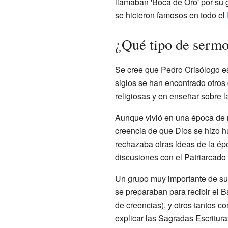
llamaban 'Boca de Oro' por su 
se hicieron famosos en todo el
¿Qué tipo de sermo
Se cree que Pedro Crisólogo esc
siglos se han encontrado otros
religiosas y en enseñar sobre 
Aunque vivió en una época de m
creencia de que Dios se hizo hu
rechazaba otras ideas de la ép
discusiones con el Patriarcado
Un grupo muy importante de su
se preparaban para recibir el 
de creencias), y otros tantos c
explicar las Sagradas Escritura