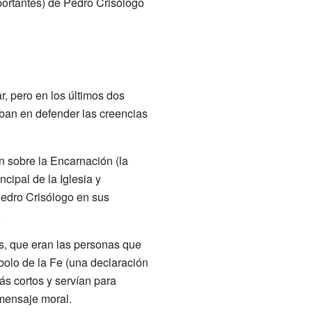
portantes) de Pedro Crisólogo
r, pero en los últimos dos
ban en defender las creencias
 sobre la Encarnación (la
cipal de la Iglesia y
Pedro Crisólogo en sus
.
, que eran las personas que
bolo de la Fe (una declaración
ás cortos y servían para
 mensaje moral.