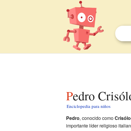
Pedro Crisó
Enciclopedia para niños
Pedro
, conocido como
Crisól
importante líder religioso itali