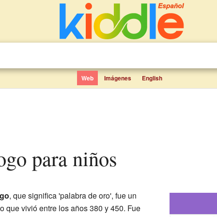
Web
Imágenes
English
logo para niños
ogo
, que significa 'palabra de oro', fue un
ano que vivió entre los años 380 y 450. Fue