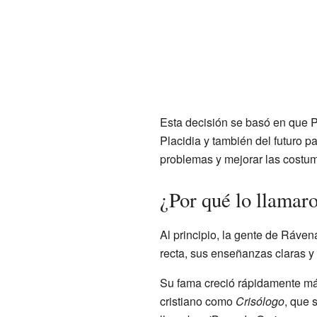
Esta decisión se basó en que P
Placidia y también del futuro 
problemas y mejorar las costum
¿Por qué lo llamar
Al principio, la gente de Ráven
recta, sus enseñanzas claras y 
Su fama creció rápidamente má
cristiano como
Crisólogo
, que 