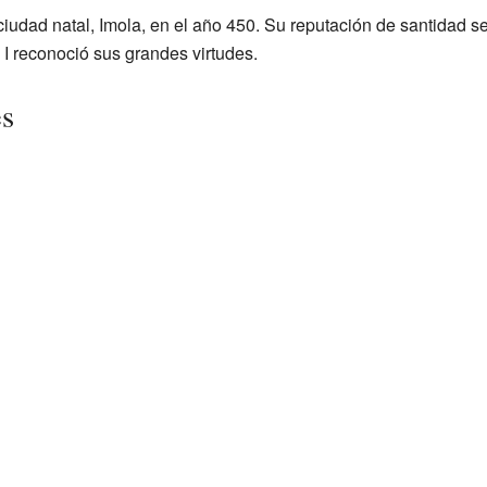
ciudad natal, Imola, en el año 450. Su reputación de santidad 
I reconoció sus grandes virtudes.
es