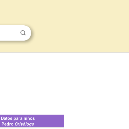
Datos para niños
Pedro
Crisólogo