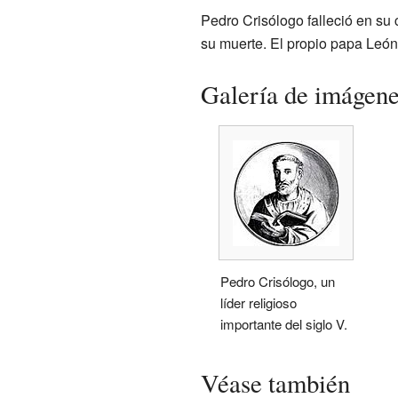
Pedro Crisólogo falleció en su 
su muerte. El propio papa León 
Galería de imágen
Pedro Crisólogo, un
líder religioso
importante del siglo V.
Véase también