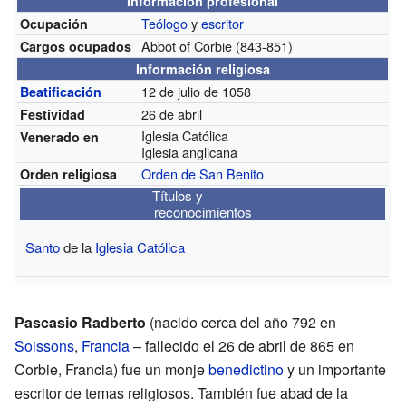
Información profesional
Teólogo
y
escritor
Ocupación
Abbot of Corbie
(843-851)
Cargos ocupados
Información religiosa
12 de julio de 1058
Beatificación
26 de abril
Festividad
Iglesia Católica
Venerado en
Iglesia anglicana
Orden de San Benito
Orden religiosa
Títulos y
reconocimientos
Santo
de la
Iglesia Católica
Pascasio Radberto
(nacido cerca del año 792 en
Soissons
,
Francia
– fallecido el 26 de abril de 865 en
Corbie, Francia) fue un monje
benedictino
y un importante
escritor de temas religiosos. También fue abad de la