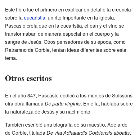
Este libro fue el primero en explicar en detalle la creencia
sobre la
eucaristía
, un rito importante en la Iglesia.
Pascasio creía que en la eucaristía, el pan y el vino se
transformaban de manera especial en el cuerpo y la
sangre de Jesús. Otros pensadores de su época, como
Ratramno de Corbie, tenían ideas diferentes sobre este
tema.
Otros escritos
En el año 847, Pascasio dedicó a los monjes de Soissons
otra obra llamada
De partu virginis
. En ella, hablaba sobre
la naturaleza de Jesús y su nacimiento.
También escribió una biografía de su maestro, Adelardo
de Corbie, titulada
De vita Adhalardis Corbiensis abbatis
.