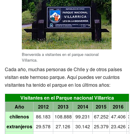
Bienvenida a visitantes en el parque nacional
Villarrica.
Cada año, muchas personas de Chile y de otros países
visitan este hermoso parque. Aquí puedes ver cuántos
visitantes ha tenido el parque en los últimos años:
Visitantes en el Parque nacional Villarrica
Año
2012
2013
2014
2015
2016
2
chilenos
86.183
108.888
99.231
67.252
47.406
36
extranjeros
29.578
27.126
30.142
25.379
23.426
25