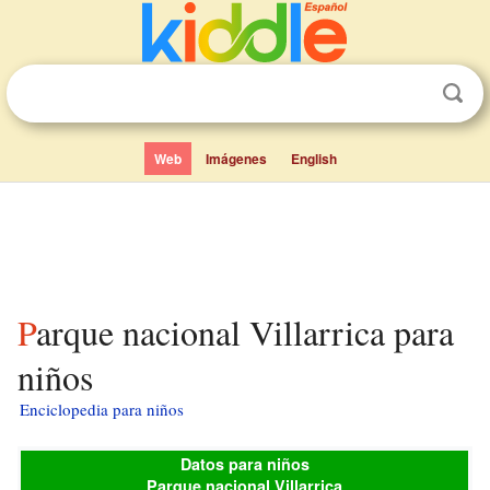
Web
Imágenes
English
Parque nacional Villarrica para
niños
Enciclopedia para niños
Datos para niños
Parque nacional Villarrica