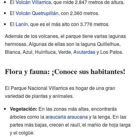
El
Volcán Villarrica
, que mide 2.847 metros de altura.
El
Volcán Quetrupillán
, con 2.360 metros.
El
Lanín
, que es el más alto con 3.776 metros.
Además de los volcanes, el parque tiene varias lagunas
hermosas. Algunas de ellas son la laguna Quillelhue,
Blanca, Azul, Huinfiuca, Verde,
Avutardas
y Los Patos.
Flora y fauna: ¡Conoce sus habitantes!
El Parque Nacional Villarrica es hogar de una gran
variedad de plantas y animales.
Vegetación:
En las zonas más altas, encontrarás
árboles como la
araucaria araucana
y la lenga. En las
partes más bajas, crecen el raulí, el mañío de hoja larga
y el coigüe.