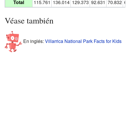
Total
115.761
136.014
129.373
92.631
70.832
61
Véase también
En inglés:
Villarrica National Park Facts for Kids