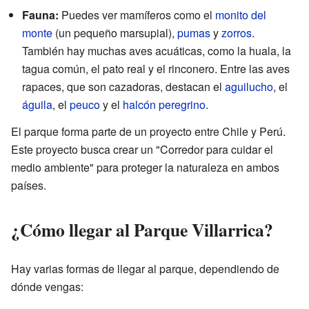
Fauna:
Puedes ver mamíferos como el
monito del
monte
(un pequeño marsupial),
pumas
y
zorros
.
También hay muchas aves acuáticas, como la huala, la
tagua común, el pato real y el rinconero. Entre las aves
rapaces, que son cazadoras, destacan el
aguilucho
, el
águila
, el
peuco
y el
halcón peregrino
.
El parque forma parte de un proyecto entre Chile y Perú.
Este proyecto busca crear un "Corredor para cuidar el
medio ambiente" para proteger la naturaleza en ambos
países.
¿Cómo llegar al Parque Villarrica?
Hay varias formas de llegar al parque, dependiendo de
dónde vengas: