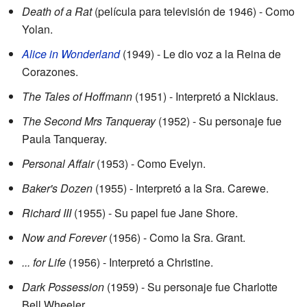
Death of a Rat
(película para televisión de 1946) - Como
Yolan.
Alice in Wonderland
(1949) - Le dio voz a la Reina de
Corazones.
The Tales of Hoffmann
(1951) - Interpretó a Nicklaus.
The Second Mrs Tanqueray
(1952) - Su personaje fue
Paula Tanqueray.
Personal Affair
(1953) - Como Evelyn.
Baker's Dozen
(1955) - Interpretó a la Sra. Carewe.
Richard III
(1955) - Su papel fue Jane Shore.
Now and Forever
(1956) - Como la Sra. Grant.
... for Life
(1956) - Interpretó a Christine.
Dark Possession
(1959) - Su personaje fue Charlotte
Bell Wheeler.