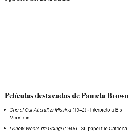
Películas destacadas de Pamela Brown
One of Our Aircraft Is Missing
(1942) - Interpretó a Els
Meertens.
I Know Where I'm Going!
(1945) - Su papel fue Catriona.