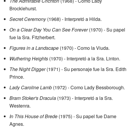
The Admirable Crichton
(1968) - Como Lady
Brocklehurst.
Secret Ceremony
(1968) - Interpretó a Hilda.
On a Clear Day You Can See Forever
(1970) - Su papel
fue la Sra. Fitzherbert.
Figures in a Landscape
(1970) - Como la Viuda.
Wuthering Heights
(1970) - Interpretó a la Sra. Linton.
The Night Digger
(1971) - Su personaje fue la Sra. Edith
Prince.
Lady Caroline Lamb
(1972) - Como Lady Bessborough.
Bram Stoker's Dracula
(1973) - Interpretó a la Sra.
Westenra.
In This House of Brede
(1975) - Su papel fue Dame
Agnes.