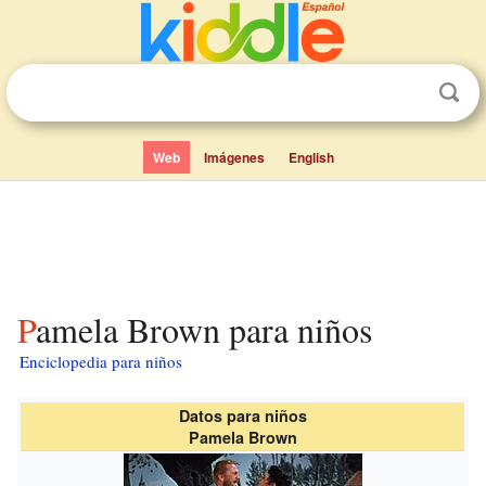
Web
Imágenes
English
Pamela Brown para niños
Enciclopedia para niños
Datos para niños
Pamela Brown