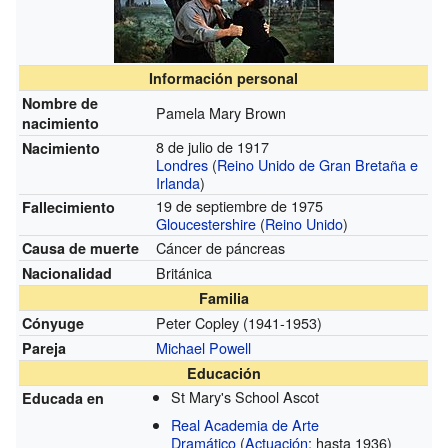
Información personal
Nombre de
Pamela Mary Brown
nacimiento
8 de julio de 1917
Nacimiento
Londres
(
Reino Unido de Gran Bretaña e
Irlanda
)
19 de septiembre de 1975
Fallecimiento
Gloucestershire
(
Reino Unido
)
Cáncer de páncreas
Causa de muerte
Británica
Nacionalidad
Familia
Peter Copley
(1941-1953)
Cónyuge
Michael Powell
Pareja
Educación
St Mary's School Ascot
Educada en
Real Academia de Arte
Dramático
(
Actuación
; hasta 1936)