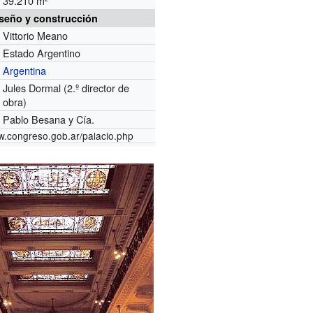
39.210 m²
seño y construcción
Vittorio Meano
Estado Argentino
Argentina
Jules Dormal (2.º director de
obra)
Pablo Besana y Cía.
w.congreso.gob.ar/palacio.php