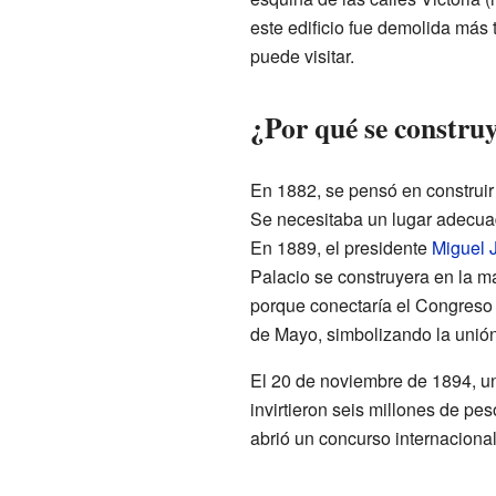
este edificio fue demolida más 
puede visitar.
¿Por qué se constru
En 1882, se pensó en construir
Se necesitaba un lugar adecuad
En 1889, el presidente
Miguel 
Palacio se construyera en la m
porque conectaría el Congreso
de Mayo, simbolizando la unión
El 20 de noviembre de 1894, una
invirtieron seis millones de pes
abrió un concurso internacional