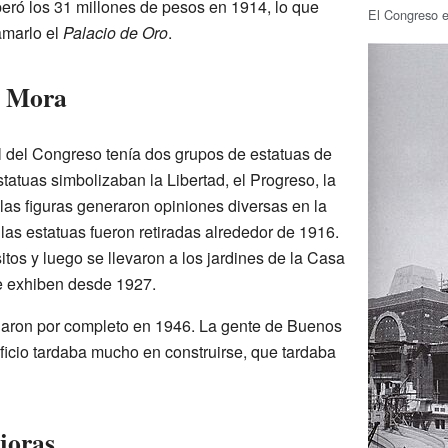
peró los 31 millones de pesos en 1914, lo que
El Congreso e
lamarlo el
Palacio de Oro
.
a Mora
pal del Congreso tenía dos grupos de estatuas de
statuas simbolizaban la Libertad, el Progreso, la
 las figuras generaron opiniones diversas en la
 las estatuas fueron retiradas alrededor de 1916.
tos y luego se llevaron a los jardines de la Casa
e exhiben desde 1927.
inaron por completo en 1946. La gente de Buenos
ificio tardaba mucho en construirse, que tardaba
joras