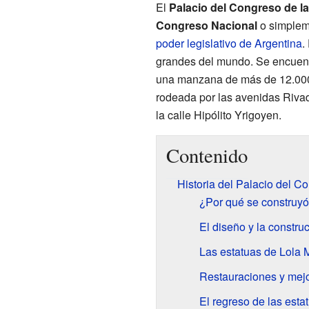
El
Palacio del Congreso de l
Congreso Nacional
o simple
poder legislativo de Argentina
.
grandes del mundo. Se encuent
una manzana de más de 12.000
rodeada por las avenidas Riva
la calle Hipólito Yrigoyen.
Contenido
Historia del Palacio del C
¿Por qué se construy
El diseño y la constru
Las estatuas de Lola 
Restauraciones y mej
El regreso de las esta