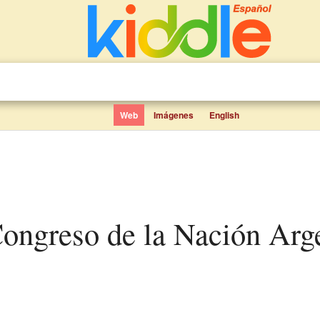
Web
Imágenes
English