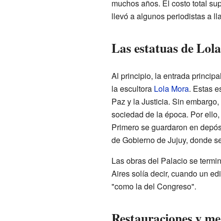
muchos años. El costo total su
llevó a algunos periodistas a l
Las estatuas de Lol
Al principio, la entrada princi
la escultora
Lola Mora
. Estas e
Paz y la Justicia. Sin embargo,
sociedad de la época. Por ello,
Primero se guardaron en depósi
de Gobierno de Jujuy, donde s
Las obras del Palacio se term
Aires solía decir, cuando un ed
"como la del Congreso".
Restauraciones y me