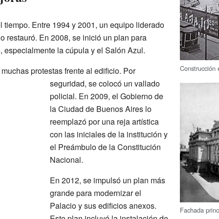
 el tiempo. Entre 1994 y 2001, un equipo liderado
o restauró. En 2008, se inició un plan para
s, especialmente la cúpula y el Salón Azul.
Construcción
muchas protestas frente al edificio. Por
seguridad, se colocó un vallado
policial. En 2009, el Gobierno de
la Ciudad de Buenos Aires lo
reemplazó por una reja artística
con las iniciales de la institución y
el Preámbulo de la Constitución
Nacional.
En 2012, se impulsó un plan más
grande para modernizar el
Palacio y sus edificios anexos.
Fachada princ
Este plan incluyó la instalación de