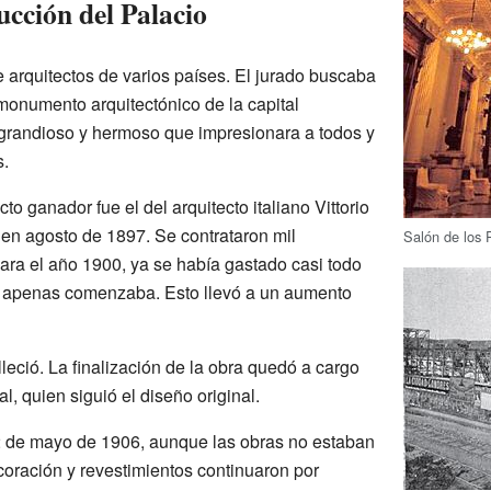
ucción del Palacio
 arquitectos de varios países. El jurado buscaba
monumento arquitectónico de la capital
o grandioso y hermoso que impresionara a todos y
s.
to ganador fue el del arquitecto italiano Vittorio
n agosto de 1897. Se contrataron mil
Salón de los 
Para el año 1900, ya se había gastado casi todo
bra apenas comenzaba. Esto llevó a un aumento
lleció. La finalización de la obra quedó a cargo
l, quien siguió el diseño original.
12 de mayo de 1906, aunque las obras no estaban
coración y revestimientos continuaron por