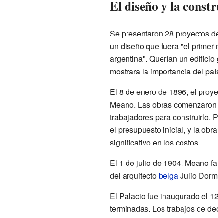
El diseño y la constr
Se presentaron 28 proyectos de
un diseño que fuera "el primer 
argentina". Querían un edifici
mostrara la importancia del paí
El 8 de enero de 1896, el proyec
Meano. Las obras comenzaron e
trabajadores para construirlo. 
el presupuesto inicial, y la o
significativo en los costos.
El 1 de julio de 1904, Meano fa
del arquitecto
belga
Julio Dorma
El Palacio fue inaugurado el 
terminadas. Los trabajos de de