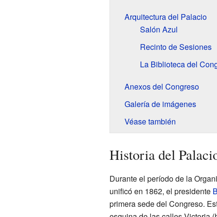
Arquitectura del Palacio
Salón Azul
Recinto de Sesiones
La Biblioteca del Con
Anexos del Congreso
Galería de imágenes
Véase también
Historia del Palaci
Durante el período de la Organ
unificó en 1862, el presidente
B
primera sede del Congreso. Est
esquina de las calles Victoria 