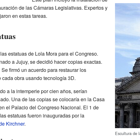
stauración de las Cámaras Legislativas. Expertos y
aron en estas tareas.
atuas
las estatuas de Lola Mora para el Congreso.
nado a Jujuy, se decidió hacer copias exactas.
 Se firmó un acuerdo para restaurar los
de cada obra usando tecnología 3D.
do a la intemperie por cien años, serían
ado. Una de las copias se colocaría en la Casa
 en el Palacio del Congreso Nacional. El 1 de
las estatuas fueron inauguradas por la
de Kirchner
.
Escultura de 