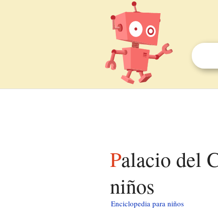
Palacio del Congreso de la Nación Argentina para
niños
Enciclopedia para niños