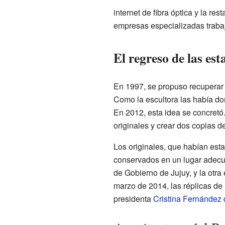
internet de fibra óptica y la re
empresas especializadas trabaj
El regreso de las est
En 1997, se propuso recuperar 
Como la escultora las había do
En 2012, esta idea se concretó.
originales y crear dos copias 
Los originales, que habían esta
conservados en un lugar adecu
de Gobierno de Jujuy, y la otra
marzo de 2014, las réplicas de 
presidenta
Cristina Fernández 