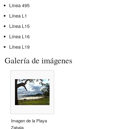
Línea 495
Línea L1
Línea L15
Línea L16
Línea L19
Galería de imágenes
Imagen de la Playa
Zabala.