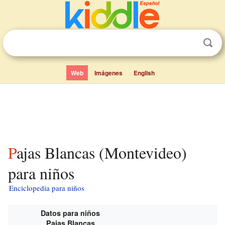
Web
Imágenes
English
Pajas Blancas (Montevideo)
para niños
Enciclopedia para niños
Datos para niños
Pajas Blancas