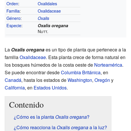
Orden
:
Oxalidales
Familia
:
Oxalidaceae
Género
:
Oxalis
Especie
:
Oxalis oregana
Nutt.
La
Oxalis oregana
es un tipo de planta que pertenece a la
familia
Oxalidaceae
. Esta planta crece de forma natural en
los bosques húmedos de la costa oeste de
Norteamérica
.
Se puede encontrar desde
Columbia Británica
, en
Canadá
, hasta los estados de
Washington
,
Oregón
y
California
, en
Estados Unidos
.
Contenido
¿Cómo es la planta
Oxalis oregana
?
¿Cómo reacciona la
Oxalis oregana
a la luz?