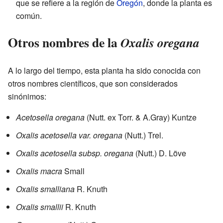
que se refiere a la región de
Oregón
, donde la planta es
común.
Otros nombres de la
Oxalis oregana
A lo largo del tiempo, esta planta ha sido conocida con
otros nombres científicos, que son considerados
sinónimos:
Acetosella oregana
(Nutt. ex Torr. & A.Gray) Kuntze
Oxalis acetosella var. oregana
(Nutt.) Trel.
Oxalis acetosella subsp. oregana
(Nutt.) D. Löve
Oxalis macra
Small
Oxalis smalliana
R. Knuth
Oxalis smallii
R. Knuth