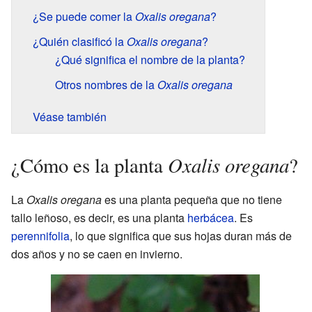
¿Se puede comer la
Oxalis oregana
?
¿Quién clasificó la
Oxalis oregana
?
¿Qué significa el nombre de la planta?
Otros nombres de la
Oxalis oregana
Véase también
Oxalis oregana
¿Cómo es la planta
?
La
Oxalis oregana
es una planta pequeña que no tiene
tallo leñoso, es decir, es una planta
herbácea
. Es
perennifolia
, lo que significa que sus hojas duran más de
dos años y no se caen en invierno.