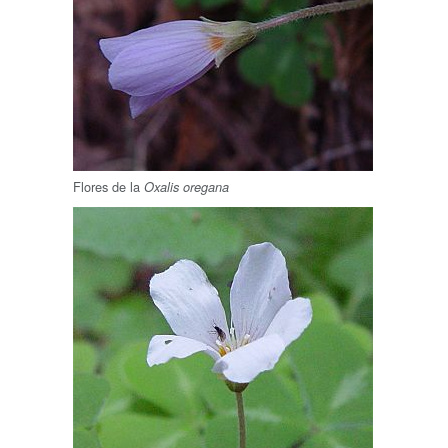
Flores de la
Oxalis oregana