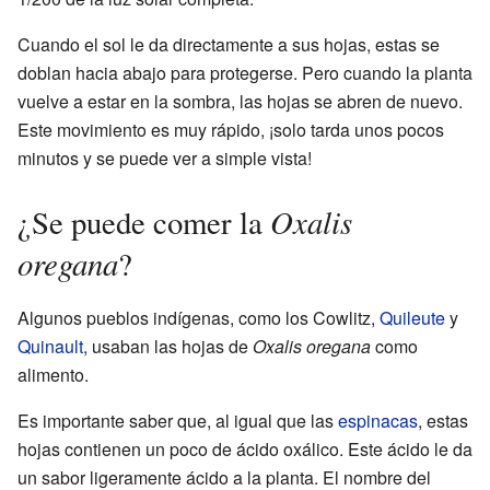
Cuando el sol le da directamente a sus hojas, estas se
doblan hacia abajo para protegerse. Pero cuando la planta
vuelve a estar en la sombra, las hojas se abren de nuevo.
Este movimiento es muy rápido, ¡solo tarda unos pocos
minutos y se puede ver a simple vista!
Oxalis
¿Se puede comer la
oregana
?
Algunos pueblos indígenas, como los Cowlitz,
Quileute
y
Quinault
, usaban las hojas de
Oxalis oregana
como
alimento.
Es importante saber que, al igual que las
espinacas
, estas
hojas contienen un poco de ácido oxálico. Este ácido le da
un sabor ligeramente ácido a la planta. El nombre del