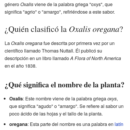
género
Oxalis
viene de la palabra griega "oxys", que
significa "agrio" o "amargo", refiriéndose a este sabor.
Oxalis oregana
¿Quién clasificó la
?
La
Oxalis oregana
fue descrita por primera vez por un
científico llamado Thomas Nuttall. Él publicó su
descripción en un libro llamado
A Flora of North America
en el año 1838.
¿Qué significa el nombre de la planta?
Oxalis
: Este nombre viene de la palabra griega
oxys
,
que significa "agudo" o "amargo". Se refiere al sabor un
poco ácido de las hojas y el tallo de la planta.
oregana
: Esta parte del nombre es una palabra en
latín