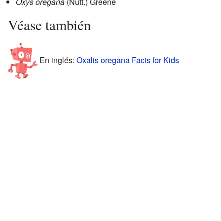
Oxys oregana
(Nutt.) Greene
Véase también
En inglés:
Oxalis oregana Facts for Kids