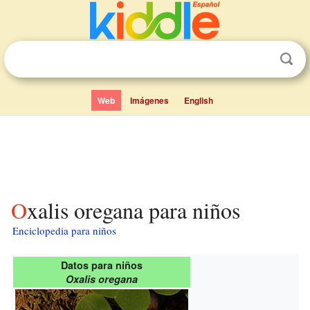
Web
Imágenes
English
Oxalis oregana para niños
Enciclopedia para niños
Datos para niños
Oxalis oregana