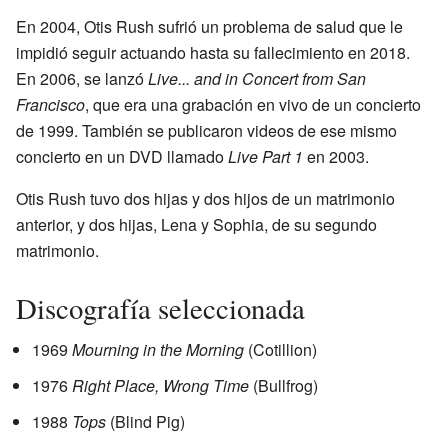
En 2004, Otis Rush sufrió un problema de salud que le
impidió seguir actuando hasta su fallecimiento en 2018.
En 2006, se lanzó
Live... and in Concert from San
Francisco
, que era una grabación en vivo de un concierto
de 1999. También se publicaron videos de ese mismo
concierto en un DVD llamado
Live Part 1
en 2003.
Otis Rush tuvo dos hijas y dos hijos de un matrimonio
anterior, y dos hijas, Lena y Sophia, de su segundo
matrimonio.
Discografía seleccionada
1969
Mourning in the Morning
(Cotillion)
1976
Right Place, Wrong Time
(Bullfrog)
1988
Tops
(Blind Pig)