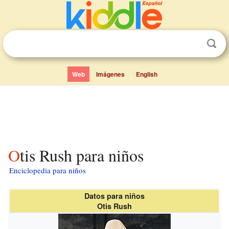
Web
Imágenes
English
Otis Rush para niños
Enciclopedia para niños
Datos para niños
Otis Rush