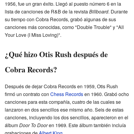
1956, fue un gran éxito. Llegó al puesto número 6 en la
lista de canciones de R&B de la revista
Billboard
. Durante
su tiempo con Cobra Records, grabó algunas de sus
canciones más conocidas, como "Double Trouble" y "All
Your Love (I Miss Loving)".
¿Qué hizo Otis Rush después de
Cobra Records?
Después de dejar Cobra Records en 1959, Otis Rush
firmó un contrato con
Chess Records
en 1960. Grabó ocho
canciones para esta compañía, cuatro de las cuales se
lanzaron en dos sencillos ese mismo año. Seis de estas
canciones, incluyendo los dos sencillos, aparecieron en el
álbum
Door To Door
en 1969. Este álbum también incluía
grabaciones de
Albert King
.