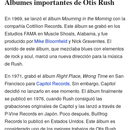
Álbumes importantes de Otis Rush
En 1969, se lanzó el álbum
Mourning in the Morning
con la
compañía Cotillion Records. Este álbum se grabó en los
Estudios FAMA en Muscle Shoals, Alabama, y fue
producido por
Mike Bloomfield
y Nick Gravenites. El
sonido de este álbum, que mezclaba blues con elementos
de rock y soul, marcó una nueva dirección para la música
de Rush.
En 1971, grabó el álbum
Right Place, Wrong Time
en San
Francisco para
Capitol Records
. Sin embargo, Capitol
decidió no lanzarlo en ese momento. El álbum finalmente
se publicó en 1976, cuando Rush consiguió las
grabaciones originales de Capitol y las lanzó a través de
P-Vine Records en Japón. Poco después, Bullfrog
Records lo publicó en Estados Unidos. Este álbum es
considerado uno de los mejores trabajos de Otis Rush.