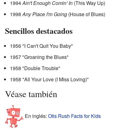
1994
Ain't Enough Comin' In
(This Way Up)
1998
Any Place I'm Going
(House of Blues)
Sencillos destacados
1956 "I Can't Quit You Baby"
1957 "Groaning the Blues"
1958 "Double Trouble"
1958 "All Your Love (I Miss Loving)"
Véase también
En inglés:
Otis Rush Facts for Kids