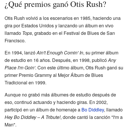
¿Qué premios ganó Otis Rush?
Otis Rush volvió a los escenarios en 1985, haciendo una
gira por Estados Unidos y lanzando un álbum en vivo
llamado
Tops
, grabado en el Festival de Blues de San
Francisco.
En 1994, lanzó
Ain't Enough Comin' In
, su primer álbum
de estudio en 16 años. Después, en 1998, publicó
Any
Place I'm Goin'
. Con este último álbum, Otis Rush ganó su
primer Premio Grammy al Mejor Álbum de Blues
Tradicional en 1999.
Aunque no grabó más álbumes de estudio después de
eso, continuó actuando y haciendo giras. En 2002,
participó en un álbum de homenaje a
Bo Diddley
, llamado
Hey Bo Diddley – A Tribute!
, donde cantó la canción "I'm a
Man".