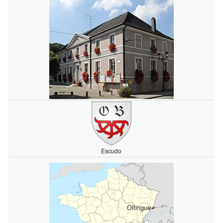
Escudo
Oltingue