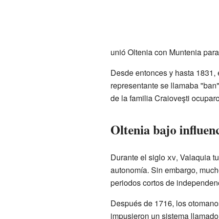
unió Oltenia con Muntenia para
Desde entonces y hasta 1831, el
representante se llamaba "ban"
de la familia Craioveşti ocupar
Oltenia bajo influen
Durante el siglo
xv
, Valaquia t
autonomía. Sin embargo, muc
periodos cortos de independenci
Después de 1716, los otomanos 
impusieron un sistema llamado 