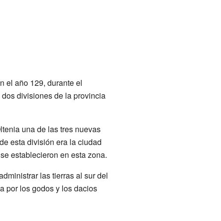
En el año 129, durante el
 dos divisiones de la provincia
ltenia una de las tres nuevas
 de esta división era la ciudad
e establecieron en esta zona.
dministrar las tierras al sur del
 por los godos y los dacios