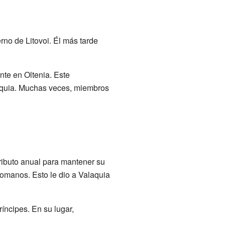
rno de Litovoi. Él más tarde
nte en Oltenia. Este
aquia. Muchas veces, miembros
ributo anual para mantener su
otomanos. Esto le dio a Valaquia
íncipes. En su lugar,