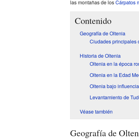
las montañas de los
Cárpatos 
Contenido
Geografía de Oltenia
Ciudades principales 
Historia de Oltenia
Oltenia en la época r
Oltenia en la Edad Me
Oltenia bajo influenci
Levantamiento de Tud
Véase también
Geografía de Olten