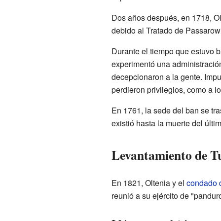
Dos años después, en 1718, Olt
debido al Tratado de Passarowi
Durante el tiempo que estuvo ba
experimentó una administración
decepcionaron a la gente. Impus
perdieron privilegios, como a 
En 1761, la sede del ban se tr
existió hasta la muerte del últ
Levantamiento de T
En 1821, Oltenia y el
condado 
reunió a su ejército de "pandur