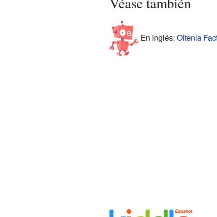
Véase también
En inglés:
Oltenia Fact