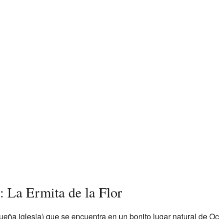
: La Ermita de la Flor
eña iglesia) que se encuentra en un bonito lugar natural de Och