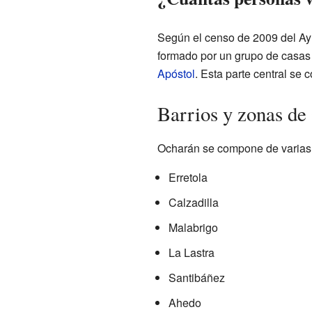
Según el censo de 2009 del Ayu
formado por un grupo de casas 
Apóstol
. Esta parte central s
Barrios y zonas de
Ocharán se compone de varias 
Erretola
Calzadilla
Malabrigo
La Lastra
Santibáñez
Ahedo