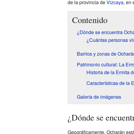
de la provincia de
Vizcaya
, en 
Contenido
¿Dónde se encuentra Och
¿Cuántas personas vi
Barrios y zonas de Ochará
Patrimonio cultural: La Ermi
Historia de la Ermita d
Características de la 
Galería de imágenes
¿Dónde se encuent
Geográficamente, Ocharán está 