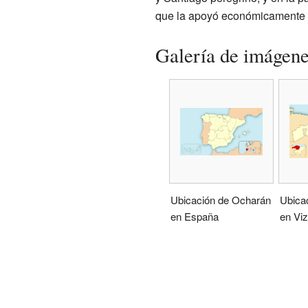
que la apoyó económicamente y
Galería de imágen
Ubicación de Ocharán
Ubica
en España
en Vi