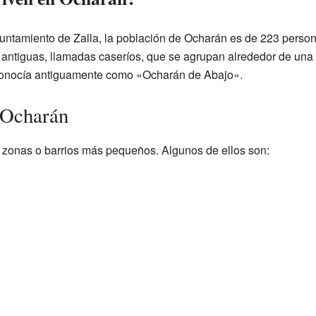
ntamiento de Zalla, la población de Ocharán es de 223 personas
antiguas, llamadas caseríos, que se agrupan alrededor de una
e conocía antiguamente como «Ocharán de Abajo».
 Ocharán
zonas o barrios más pequeños. Algunos de ellos son: