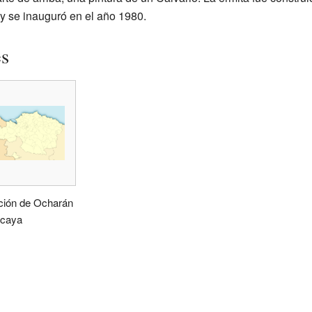
 se inauguró en el año 1980.
es
ción de Ocharán
zcaya