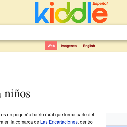
Web
Imágenes
English
a niños
) es un pequeño barrio rural que forma parte del
ra en la comarca de
Las Encartaciones
, dentro