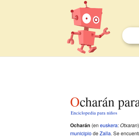
Ocharán par
Enciclopedia para niños
Ocharán
(en
euskera
:
Otxaran
municipio
de
Zalla
. Se encuent