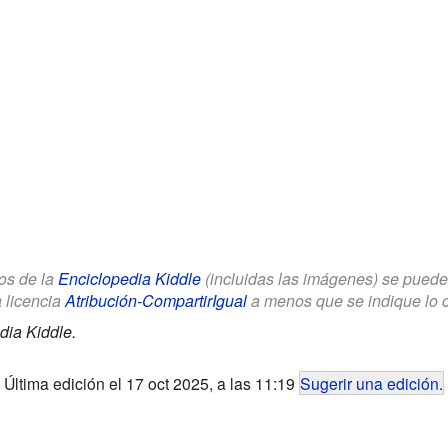
los de la
Enciclopedia Kiddle
(incluidas las imágenes) se puede u
a licencia
Atribución-CompartirIgual
a menos que se indique lo con
dia Kiddle.
Última edición el 17 oct 2025, a las 11:19
Sugerir una edición
.