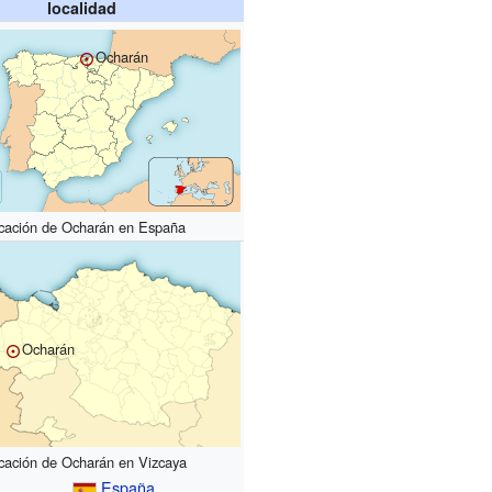
localidad
Ocharán
cación de Ocharán en España
Ocharán
cación de Ocharán en Vizcaya
España