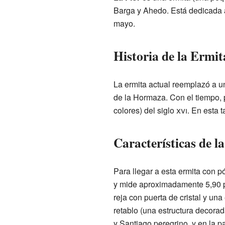
Barga y Ahedo. Está dedicada a
mayo.
Historia de la Ermit
La ermita actual reemplazó a u
de la Hormaza. Con el tiempo, 
colores) del siglo
xvi
. En esta 
Características de l
Para llegar a esta ermita con p
y mide aproximadamente 5,90 por
reja con puerta de cristal y u
retablo (una estructura decorad
y Santiago peregrino, y en la p