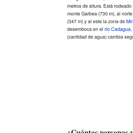
metros de altura. Está rodeado 
monte Garbea (730 m), al norte 
(347 m) y al este la zona de
Mi
desemboca en el
río Cadagua
,
(cantidad de agua) cambia segú
¿Cuántas personas 