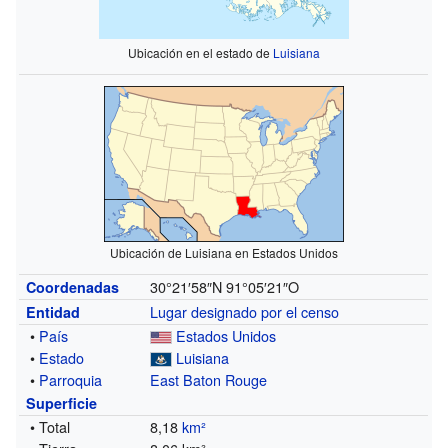
Ubicación en el estado de
Luisiana
Ubicación de Luisiana en Estados Unidos
30°21′58″N
91°05′21″O
Coordenadas
Lugar designado por el censo
Entidad
•
País
Estados Unidos
•
Estado
Luisiana
•
Parroquia
East Baton Rouge
Superficie
• Total
8,18
km²