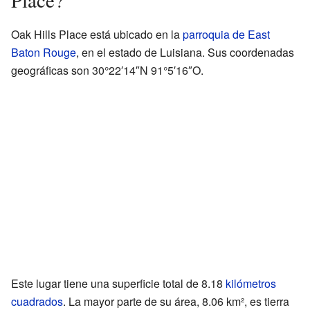
Oak Hills Place está ubicado en la
parroquia de East
Baton Rouge
, en el estado de Luisiana. Sus coordenadas
geográficas son 30°22′14″N 91°5′16″O.
Este lugar tiene una superficie total de 8.18
kilómetros
cuadrados
. La mayor parte de su área, 8.06 km², es tierra