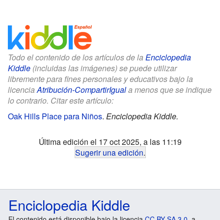
Todo el contenido de los artículos de la
Enciclopedia
Kiddle
(incluidas las imágenes) se puede utilizar
libremente para fines personales y educativos bajo la
licencia
Atribución-CompartirIgual
a menos que se indique
lo contrario. Citar este artículo:
Oak Hills Place para Niños
.
Enciclopedia Kiddle.
Última edición el 17 oct 2025, a las 11:19
Sugerir una edición
.
Enciclopedia Kiddle
El contenido está disponible bajo la licencia
CC BY-SA 3.0
, a