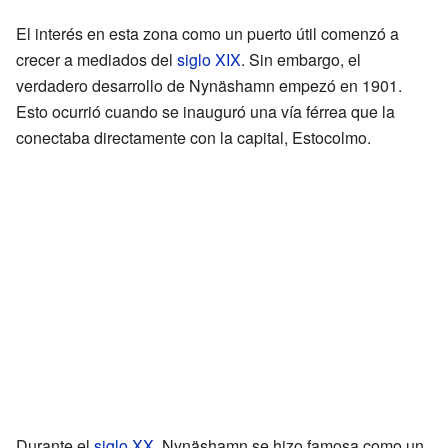
El interés en esta zona como un puerto útil comenzó a
crecer a mediados del
siglo XIX
. Sin embargo, el
verdadero desarrollo de Nynäshamn empezó en 1901.
Esto ocurrió cuando se inauguró una vía férrea que la
conectaba directamente con la capital, Estocolmo.
Durante el
siglo XX
, Nynäshamn se hizo famosa como un