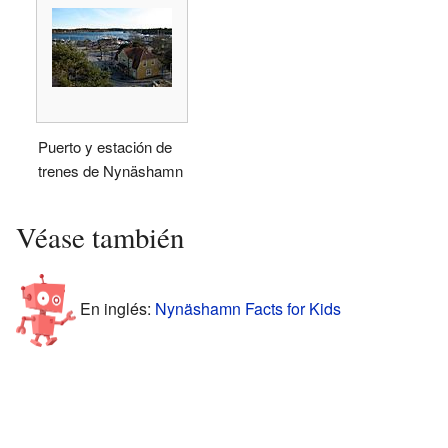
Puerto y estación de
trenes de Nynäshamn
Véase también
En inglés:
Nynäshamn Facts for Kids