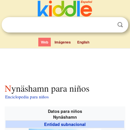
Web
Imágenes
English
Nynäshamn para niños
Enciclopedia para niños
Datos para niños
Nynäshamn
Entidad subnacional