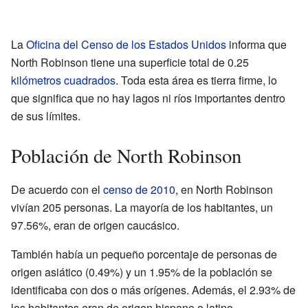
La
Oficina del Censo de los Estados Unidos
informa que
North Robinson tiene una superficie total de 0.25
kilómetros cuadrados
. Toda esta área es tierra firme, lo
que significa que no hay lagos ni ríos importantes dentro
de sus límites.
Población de North Robinson
De acuerdo con el
censo de 2010
, en North Robinson
vivían 205 personas. La mayoría de los habitantes, un
97.56%, eran de origen caucásico.
También había un pequeño porcentaje de personas de
origen asiático (0.49%) y un 1.95% de la población se
identificaba con dos o más orígenes. Además, el 2.93% de
los habitantes eran de origen hispano o latino.