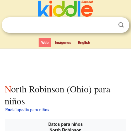
Web
Imágenes
English
North Robinson (Ohio) para
niños
Enciclopedia para niños
Datos para niños
North Robinson