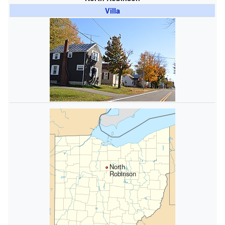
Villa
North
Robinson