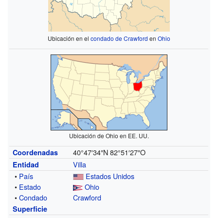
Ubicación en el
condado de Crawford
en
Ohio
Ubicación de Ohio en EE. UU.
40°47′34″N
82°51′27″O
Coordenadas
Villa
Entidad
•
País
Estados Unidos
•
Estado
Ohio
•
Condado
Crawford
Superficie