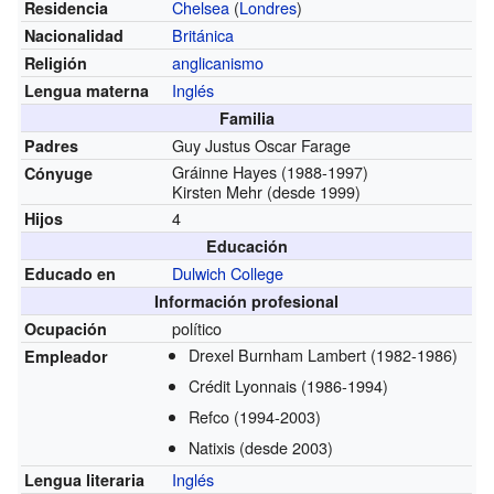
Chelsea
(
Londres
)
Residencia
Británica
Nacionalidad
anglicanismo
Religión
Inglés
Lengua materna
Familia
Guy Justus Oscar Farage
Padres
Gráinne Hayes (1988-1997)
Cónyuge
Kirsten Mehr (desde 1999)
4
Hijos
Educación
Dulwich College
Educado en
Información profesional
político
Ocupación
Drexel Burnham Lambert
(1982-1986)
Empleador
Crédit Lyonnais
(1986-1994)
Refco
(1994-2003)
Natixis
(desde 2003)
Inglés
Lengua literaria