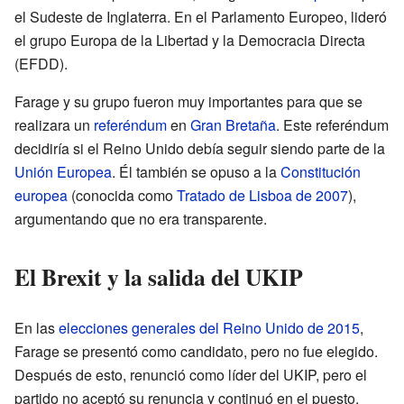
el Sudeste de Inglaterra. En el Parlamento Europeo, lideró
el grupo Europa de la Libertad y la Democracia Directa
(EFDD).
Farage y su grupo fueron muy importantes para que se
realizara un
referéndum
en
Gran Bretaña
. Este referéndum
decidiría si el Reino Unido debía seguir siendo parte de la
Unión Europea
. Él también se opuso a la
Constitución
europea
(conocida como
Tratado de Lisboa de 2007
),
argumentando que no era transparente.
El Brexit y la salida del UKIP
En las
elecciones generales del Reino Unido de 2015
,
Farage se presentó como candidato, pero no fue elegido.
Después de esto, renunció como líder del UKIP, pero el
partido no aceptó su renuncia y continuó en el puesto.