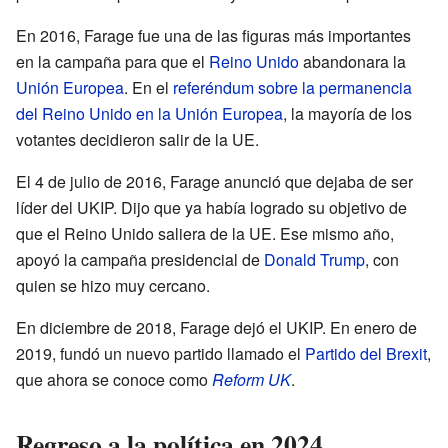
En 2016, Farage fue una de las figuras más importantes
en la campaña para que el
Reino Unido
abandonara la
Unión Europea
. En el
referéndum sobre la permanencia
del Reino Unido en la Unión Europea
, la mayoría de los
votantes decidieron salir de la UE.
El 4 de julio de 2016, Farage anunció que dejaba de ser
líder del UKIP. Dijo que ya había logrado su objetivo de
que el Reino Unido saliera de la UE. Ese mismo año,
apoyó la campaña presidencial de
Donald Trump
, con
quien se hizo muy cercano.
En diciembre de 2018, Farage dejó el UKIP. En enero de
2019, fundó un nuevo partido llamado el
Partido del Brexit
,
que ahora se conoce como
Reform UK
.
Regreso a la política en 2024