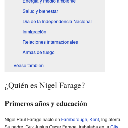
Energía y medio ambiente
Salud y bienestar
Día de la Independencia Nacional
Inmigración
Relaciones internacionales
Armas de fuego
Véase también
¿Quién es Nigel Farage?
Primeros años y educación
Nigel Paul Farage nació en
Farnborough
,
Kent
, Inglaterra.
Su padre, Guy Justus Oscar Farage, trabajaba en la
City