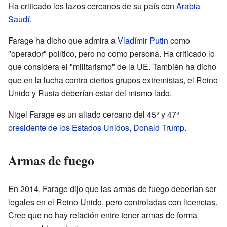
Ha criticado los lazos cercanos de su país con
Arabia
Saudí
.
Farage ha dicho que admira a
Vladímir Putin
como
"operador" político, pero no como persona. Ha criticado lo
que considera el "militarismo" de la UE. También ha dicho
que en la lucha contra ciertos grupos extremistas, el Reino
Unido y Rusia deberían estar del mismo lado.
Nigel Farage es un aliado cercano del 45° y 47°
presidente de los Estados Unidos
,
Donald Trump
.
Armas de fuego
En 2014, Farage dijo que las armas de fuego deberían ser
legales en el Reino Unido, pero controladas con licencias.
Cree que no hay relación entre tener armas de forma