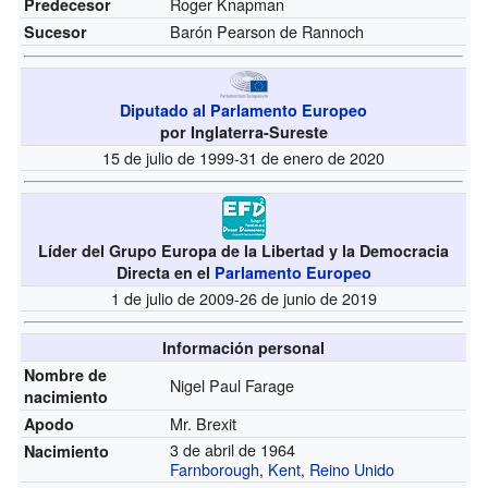
Roger Knapman
Predecesor
Barón Pearson de Rannoch
Sucesor
Diputado al Parlamento Europeo
por Inglaterra-Sureste
15 de julio de 1999-31 de enero de 2020
Líder del Grupo Europa de la Libertad y la Democracia
Directa en el
Parlamento Europeo
1 de julio de 2009-26 de junio de 2019
Información personal
Nombre de
Nigel Paul Farage
nacimiento
Mr. Brexit
Apodo
3 de abril de 1964
Nacimiento
Farnborough
,
Kent
,
Reino Unido