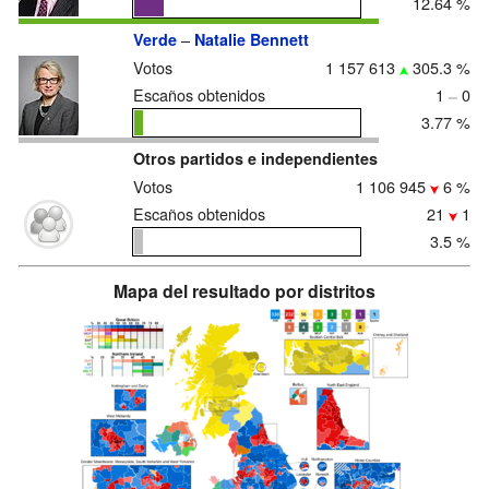
12.64 %
–
Verde
Natalie Bennett
Votos
1 157 613
305.3 %
Escaños obtenidos
1
0
3.77 %
Otros partidos e independientes
Votos
1 106 945
6 %
Escaños obtenidos
21
1
3.5 %
Mapa del resultado por distritos