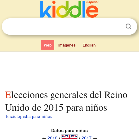
Web
Imágenes
English
Elecciones generales del Reino
Unido de 2015 para niños
Enciclopedia para niños
Datos para niños
←
2010
•
•
2017
→