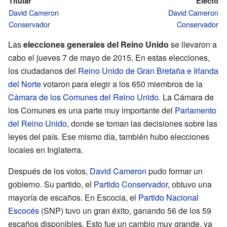
Titular
Electo
David Cameron
David Cameron
Conservador
Conservador
Las
elecciones generales del Reino Unido
se llevaron a
cabo el jueves 7 de mayo de 2015. En estas elecciones,
los ciudadanos del
Reino Unido de Gran Bretaña e Irlanda
del Norte
votaron para elegir a los 650 miembros de la
Cámara de los Comunes del Reino Unido
. La Cámara de
los Comunes es una parte muy importante del
Parlamento
del Reino Unido
, donde se toman las decisiones sobre las
leyes del país. Ese mismo día, también hubo elecciones
locales en Inglaterra.
Después de los votos,
David Cameron
pudo formar un
gobierno. Su partido, el
Partido Conservador
, obtuvo una
mayoría de escaños. En Escocia, el
Partido Nacional
Escocés
(SNP) tuvo un gran éxito, ganando 56 de los 59
escaños disponibles. Esto fue un cambio muy grande, ya