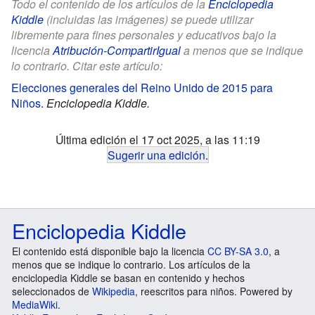
Todo el contenido de los artículos de la
Enciclopedia
Kiddle
(incluidas las imágenes) se puede utilizar
libremente para fines personales y educativos bajo la
licencia
Atribución-CompartirIgual
a menos que se indique
lo contrario. Citar este artículo:
Elecciones generales del Reino Unido de 2015 para
Niños
.
Enciclopedia Kiddle.
Última edición el 17 oct 2025, a las 11:19
Sugerir una edición
.
Enciclopedia Kiddle
El contenido está disponible bajo la licencia
CC BY-SA 3.0
, a
menos que se indique lo contrario. Los artículos de la
enciclopedia Kiddle se basan en contenido y hechos
seleccionados de
Wikipedia
, reescritos para niños. Powered by
MediaWiki
.