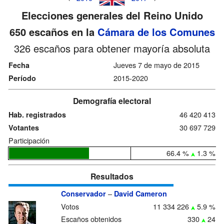
Elecciones generales del Reino Unido
650 escaños en la
Cámara de los Comunes
326 escaños para obtener mayoría absoluta
Jueves 7 de mayo de 2015
Fecha
2015-2020
Período
Demografía electoral
46 420 413
Hab. registrados
30 697 729
Votantes
Participación
66.4 %
1.3 %
Resultados
–
Conservador
David Cameron
Votos
11 334 226
5.9 %
Escaños obtenidos
330
24