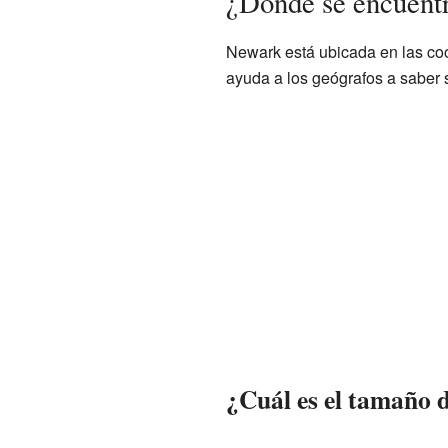
¿Dónde se encuent
Newark está ubicada en las co
ayuda a los geógrafos a saber 
¿Cuál es el tamaño 