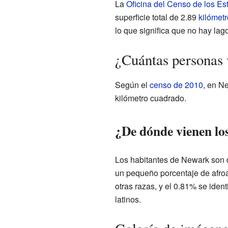
La
Oficina del Censo de los E
superficie total de 2.89
kilómet
lo que significa que no hay lago
¿Cuántas personas
Según el
censo de 2010
, en N
kilómetro cuadrado.
¿De dónde vienen lo
Los habitantes de Newark son d
un pequeño porcentaje de afroa
otras razas, y el 0.81% se iden
latinos.