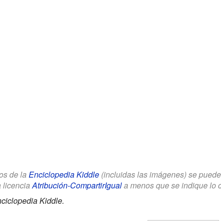
los de la
Enciclopedia Kiddle
(incluidas las imágenes) se puede u
a licencia
Atribución-CompartirIgual
a menos que se indique lo con
ciclopedia Kiddle.