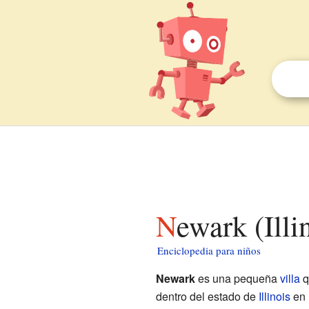
Newark (Ill
Enciclopedia para niños
Newark
es una pequeña
villa
q
dentro del estado de
Illinois
en