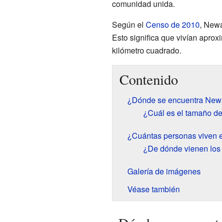
comunidad unida.
Según el
Censo de 2010
, Newa
Esto significa que vivían apr
kilómetro cuadrado.
Contenido
¿Dónde se encuentra New
¿Cuál es el tamaño d
¿Cuántas personas viven 
¿De dónde vienen los
Galería de imágenes
Véase también