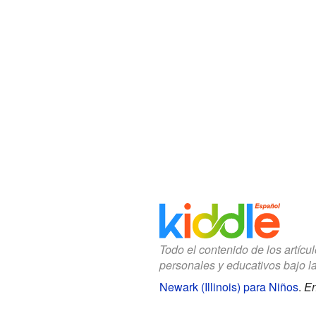
Todo el contenido de los artícu
personales y educativos bajo l
Newark (Illinois) para Niños
.
En