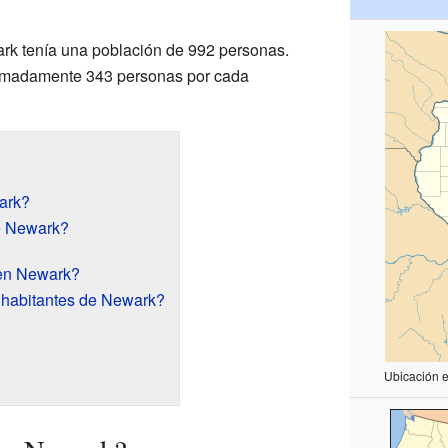
rk tenía una población de 992 personas.
oximadamente 343 personas por cada
ark?
e Newark?
en Newark?
 habitantes de Newark?
Ubicación 