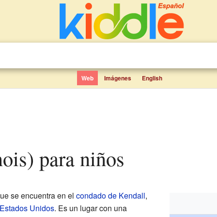
Web
Imágenes
English
inois) para niños
ue se encuentra en el
condado de Kendall
,
Estados Unidos
. Es un lugar con una