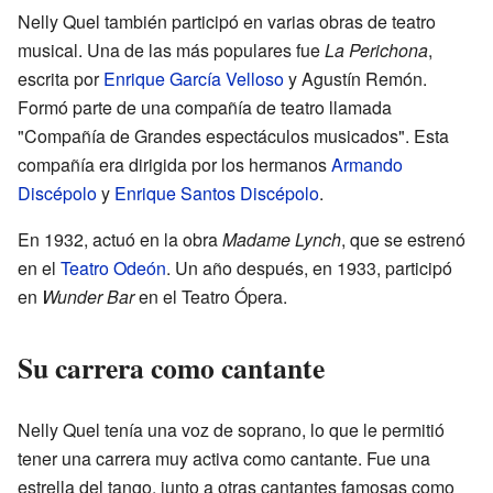
Nelly Quel también participó en varias obras de teatro
musical. Una de las más populares fue
La Perichona
,
escrita por
Enrique García Velloso
y Agustín Remón.
Formó parte de una compañía de teatro llamada
"Compañía de Grandes espectáculos musicados". Esta
compañía era dirigida por los hermanos
Armando
Discépolo
y
Enrique Santos Discépolo
.
En 1932, actuó en la obra
Madame Lynch
, que se estrenó
en el
Teatro Odeón
. Un año después, en 1933, participó
en
Wunder Bar
en el Teatro Ópera.
Su carrera como cantante
Nelly Quel tenía una voz de soprano, lo que le permitió
tener una carrera muy activa como cantante. Fue una
estrella del tango, junto a otras cantantes famosas como