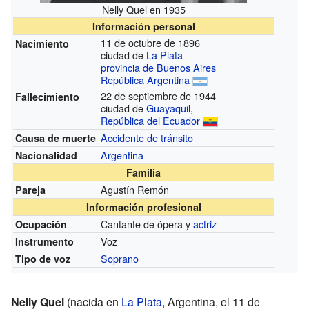
Nelly Quel en 1935
Información personal
11 de octubre de 1896
Nacimiento
ciudad de
La Plata
provincia de Buenos Aires
República Argentina
22 de septiembre de 1944
Fallecimiento
ciudad de
Guayaquil
,
República del Ecuador
Accidente de tránsito
Causa de muerte
Argentina
Nacionalidad
Familia
Agustín Remón
Pareja
Información profesional
Cantante de ópera y
actriz
Ocupación
Voz
Instrumento
Soprano
Tipo de voz
Nelly Quel
(nacida en
La Plata
, Argentina, el 11 de