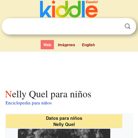
Web
Imágenes
English
Nelly Quel para niños
Enciclopedia para niños
Datos para niños
Nelly Quel