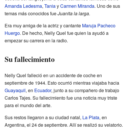
Amanda Ledesma
,
Tania
y
Carmen Miranda
. Uno de sus
temas más conocidos fue
Juanita la larga
.
Era muy amiga de la actriz y cantante
Maruja Pacheco
Huergo
. De hecho, Nelly Quel fue quien la ayudó a
empezar su carrera en la radio.
Su fallecimiento
Nelly Quel falleció en un accidente de coche en
septiembre de 1944. Esto ocurrió mientras viajaba hacia
Guayaquil
, en
Ecuador
, junto a su compañero de trabajo
Carlos Tajes. Su fallecimiento fue una noticia muy triste
para el mundo del arte.
Sus restos llegaron a su ciudad natal,
La Plata
, en
Argentina, el 24 de septiembre. Allí se realizó su velatorio.