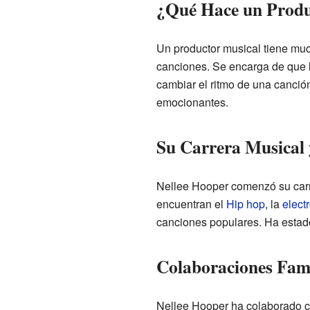
¿Qué Hace un Produ
Un productor musical tiene much
canciones. Se encarga de que l
cambiar el ritmo de una canció
emocionantes.
Su Carrera Musical 
Nellee Hooper comenzó su carr
encuentran el
Hip hop
, la
elect
canciones populares. Ha estado 
Colaboraciones Fam
Nellee Hooper ha colaborado c