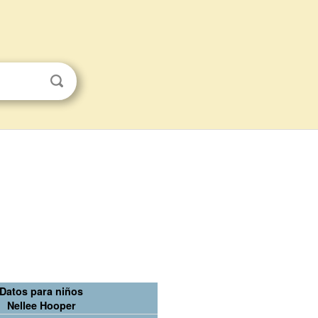
Datos para niños
Nellee Hooper