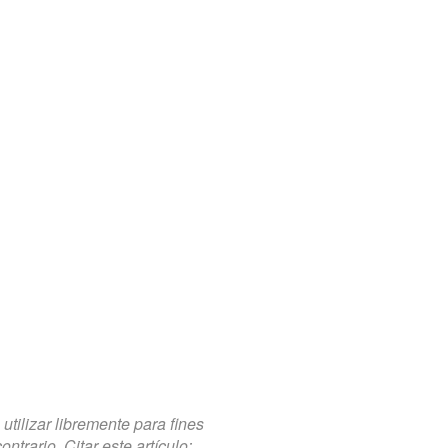
tilizar libremente para fines
trario. Citar este artículo: