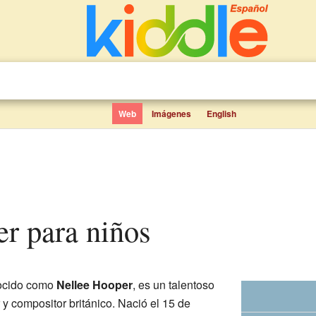
Web
Imágenes
English
er para niños
ocido como
Nellee Hooper
, es un talentoso
y compositor británico. Nació el 15 de