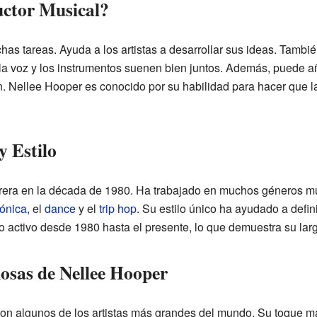
ctor Musical?
as tareas. Ayuda a los artistas a desarrollar sus ideas. Tambié
a voz y los instrumentos suenen bien juntos. Además, puede añ
n. Nellee Hooper es conocido por su habilidad para hacer que 
y Estilo
era en la década de 1980. Ha trabajado en muchos géneros mus
rónica
, el
dance
y el
trip hop
. Su estilo único ha ayudado a defi
activo desde 1980 hasta el presente, lo que demuestra su larga
osas de Nellee Hooper
on algunos de los artistas más grandes del mundo. Su toque m