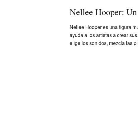
Nellee Hooper: Un
Nellee Hooper es una figura mu
ayuda a los artistas a crear su
elige los sonidos, mezcla las p