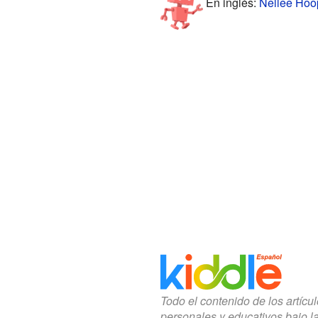
En inglés:
Nellee Hoop
Todo el contenido de los artícu
personales y educativos bajo l