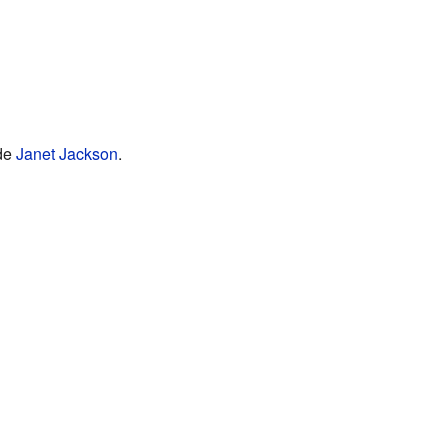
 de
Janet Jackson
.