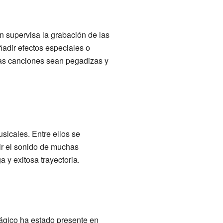
n supervisa la grabación de las
adir efectos especiales o
las canciones sean pegadizas y
icales. Entre ellos se
nir el sonido de muchas
 y exitosa trayectoria.
ágico ha estado presente en