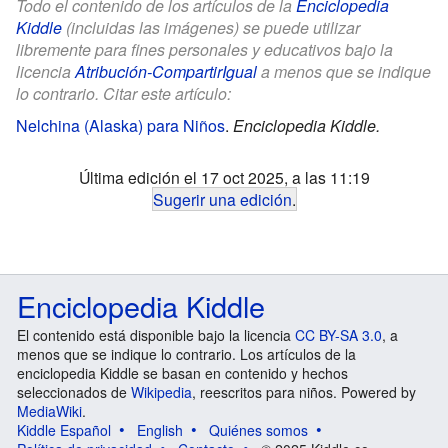
Todo el contenido de los artículos de la
Enciclopedia
Kiddle
(incluidas las imágenes) se puede utilizar
libremente para fines personales y educativos bajo la
licencia
Atribución-CompartirIgual
a menos que se indique
lo contrario. Citar este artículo:
Nelchina (Alaska) para Niños
.
Enciclopedia Kiddle.
Última edición el 17 oct 2025, a las 11:19
Sugerir una edición
.
Enciclopedia Kiddle
El contenido está disponible bajo la licencia
CC BY-SA 3.0
, a
menos que se indique lo contrario. Los artículos de la
enciclopedia Kiddle se basan en contenido y hechos
seleccionados de
Wikipedia
, reescritos para niños. Powered by
MediaWiki
.
Kiddle Español
English
Quiénes somos