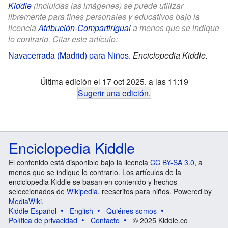
Kiddle
(incluidas las imágenes) se puede utilizar
libremente para fines personales y educativos bajo la
licencia
Atribución-CompartirIgual
a menos que se indique
lo contrario. Citar este artículo:
Navacerrada (Madrid) para Niños
.
Enciclopedia Kiddle.
Última edición el 17 oct 2025, a las 11:19
Sugerir una edición
.
Enciclopedia Kiddle
El contenido está disponible bajo la licencia
CC BY-SA 3.0
, a
menos que se indique lo contrario. Los artículos de la
enciclopedia Kiddle se basan en contenido y hechos
seleccionados de
Wikipedia
, reescritos para niños. Powered by
MediaWiki
.
Kiddle Español
English
Quiénes somos
Política de privacidad
Contacto
© 2025 Kiddle.co