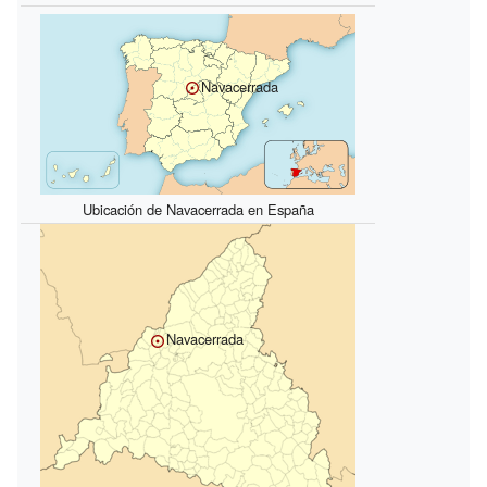
Navacerrada
Ubicación de Navacerrada en España
Navacerrada