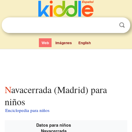
Web
Imágenes
English
Navacerrada (Madrid) para
niños
Enciclopedia para niños
Datos para niños
Navacerrada