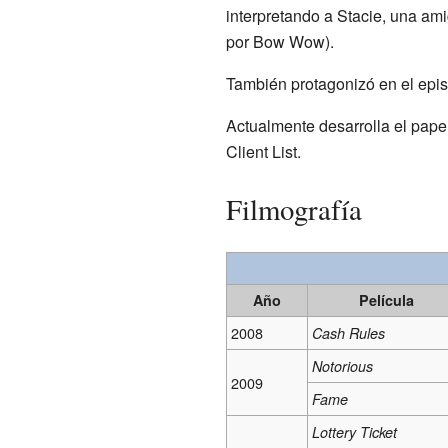
interpretando a Stacie, una ami
por Bow Wow).
También protagonizó en el epi
Actualmente desarrolla el pape
Client List.
Filmografía
Año
Película
2008
Cash Rules
Notorious
2009
Fame
Lottery Ticket