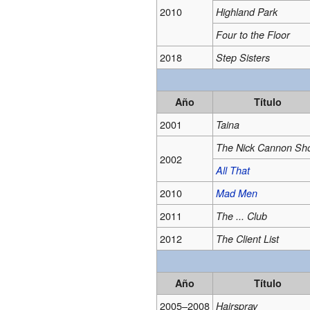
2010
Highland Park
Four to the Floor
2018
Step Sisters
Año
Título
2001
Taina
The Nick Cannon Sh
2002
All That
2010
Mad Men
2011
The ... Club
2012
The Client List
Año
Título
2005–2008
Hairspray