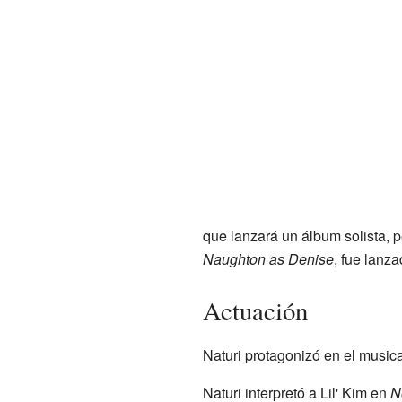
que lanzará un álbum solista, 
Naughton as Denise
, fue lanza
Actuación
Naturi protagonizó en el music
Naturi interpretó a Lil' Kim en
N