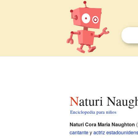
Naturi Naug
Enciclopedia para niños
Naturi Cora Maria Naughton
(
cantante
y
actriz
estadouniden