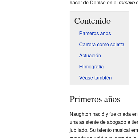
hacer de Denise en el
remake
Contenido
Primeros años
Carrera como solista
Actuación
Filmografía
Véase también
Primeros años
Naughton nació y fue criada en
una asistente de abogado a tie
jubilado. Su talento musical em
cuando se unió a su coro de la