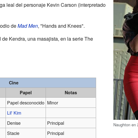
ga leal del personaje Kevin Carson (interpretado
sodio de
Mad Men
, "Hands and Knees".
l de Kendra, una masajista, en la serie The
Cine
Papel
Notas
Papel desconocido
Minor
Lil' Kim
Denise
Principal
Naughton en 
Stacie
Principal