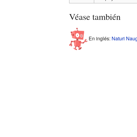
Véase también
En inglés:
Naturi Naug