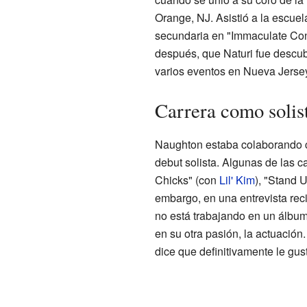
Orange, NJ. Asistió a la escue
secundaria en "Immaculate Conc
después, que Naturi fue descub
varios eventos en Nueva Jersey
Carrera como solis
Naughton estaba colaborando c
debut solista. Algunas de las c
Chicks" (con
Lil' Kim
), "Stand U
embargo, en una entrevista reci
no está trabajando en un álbu
en su otra pasión, la actuación.
dice que definitivamente le gus