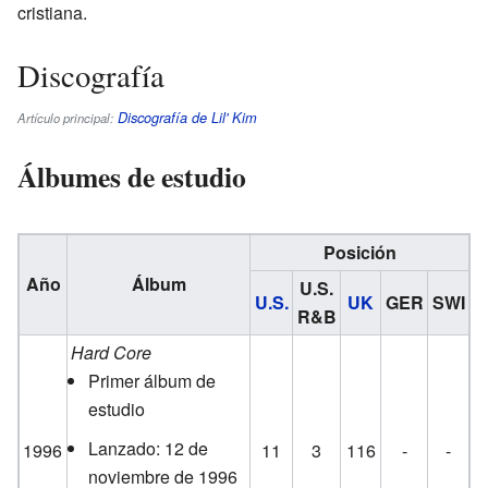
cristiana.
Discografía
Discografía de Lil' Kim
Artículo principal:
Álbumes de estudio
Posición
Año
Álbum
U.S.
U.S.
UK
GER
SWI
R&B
Hard Core
Primer álbum de
estudio
Lanzado: 12 de
1996
11
3
116
-
-
noviembre de 1996