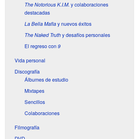
The Notorious K.I.M.
y colaboraciones
destacadas
La Bella Mafia
y nuevos éxitos
The Naked Truth
y desafíos personales
El regreso con
9
Vida personal
Discografía
Álbumes de estudio
Mixtapes
Sencillos
Colaboraciones
Filmografía
DVD