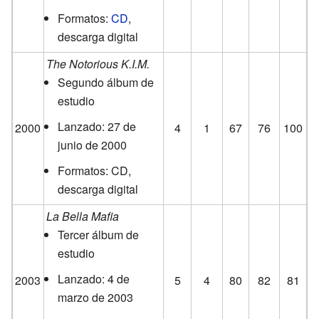
Formatos:
CD
,
descarga digital
The Notorious K.I.M.
Segundo álbum de
estudio
Lanzado: 27 de
2000
4
1
67
76
100
junio de 2000
Formatos: CD,
descarga digital
La Bella Mafia
Tercer álbum de
estudio
Lanzado: 4 de
2003
5
4
80
82
81
marzo de 2003