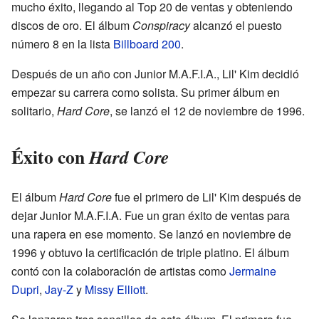
mucho éxito, llegando al Top 20 de ventas y obteniendo
discos de oro. El álbum
Conspiracy
alcanzó el puesto
número 8 en la lista
Billboard 200
.
Después de un año con Junior M.A.F.I.A., Lil' Kim decidió
empezar su carrera como solista. Su primer álbum en
solitario,
Hard Core
, se lanzó el 12 de noviembre de 1996.
Éxito con
Hard Core
El álbum
Hard Core
fue el primero de Lil' Kim después de
dejar Junior M.A.F.I.A. Fue un gran éxito de ventas para
una rapera en ese momento. Se lanzó en noviembre de
1996 y obtuvo la certificación de triple platino. El álbum
contó con la colaboración de artistas como
Jermaine
Dupri
,
Jay-Z
y
Missy Elliott
.