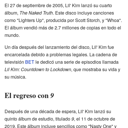
El 27 de septiembre de 2005, Lil' Kim lanzó su cuarto
álbum,
The Naked Truth
. Este disco incluye canciones
como "Lighters Up", producida por Scott Storch, y "Whoa".
El álbum vendió más de 2.7 millones de copias en todo el
mundo.
Un día después del lanzamiento del disco, Lil' Kim fue
encarcelada debido a problemas legales. La cadena de
televisión
BET
le dedicó una serie de episodios llamada
Lil Kim: Countdown to Lockdown
, que mostraba su vida y
su música.
El regreso con
9
Después de una década de espera, Lil' Kim lanzó su
quinto álbum de estudio, titulado
9
, el 11 de octubre de
2019. Este álbum incluye sencillos como "Nasty One" y