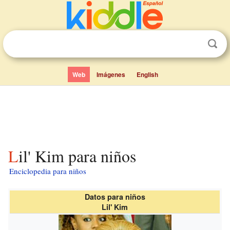
Web
Imágenes
English
Lil' Kim para niños
Enciclopedia para niños
Datos para niños
Lil' Kim