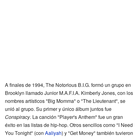
A finales de 1994, The Notorious B.I.G. formó un grupo en
Brooklyn llamado Junior M.A.F.I.A. Kimberly Jones, con los
nombres artísticos "Big Momma" o "The Lieutenant", se
unió al grupo. Su primer y único álbum juntos fue
Conspiracy
. La canción "Player's Anthem" fue un gran
éxito en las listas de hip-hop. Otros sencillos como "I Need
You Tonight" (con
Aaliyah
) y "Get Money" también tuvieron