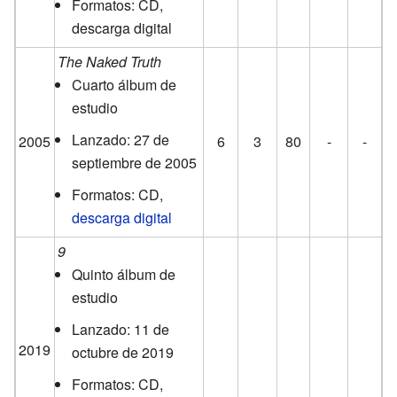
Formatos: CD,
descarga digital
The Naked Truth
Cuarto álbum de
estudio
Lanzado: 27 de
2005
6
3
80
-
-
septiembre de 2005
Formatos: CD,
descarga digital
9
Quinto álbum de
estudio
Lanzado: 11 de
2019
octubre de 2019
Formatos: CD,