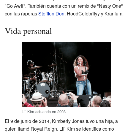
"Go Awff". También cuenta con un remix de "Nasty One"
con las raperas
Stefflon Don
, HoodCelebrityy y Kranium.
Vida personal
Lil' Kim actuando en 2008
El 9 de junio de 2014, Kimberly Jones tuvo una hija, a
quien llamó Royal Reign. Lil' Kim se identifica como