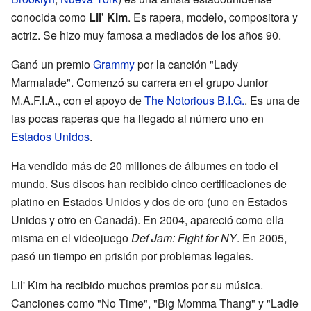
conocida como
Lil' Kim
. Es rapera, modelo, compositora y
actriz. Se hizo muy famosa a mediados de los años 90.
Ganó un premio
Grammy
por la canción "Lady
Marmalade". Comenzó su carrera en el grupo Junior
M.A.F.I.A., con el apoyo de
The Notorious B.I.G.
. Es una de
las pocas raperas que ha llegado al número uno en
Estados Unidos
.
Ha vendido más de 20 millones de álbumes en todo el
mundo. Sus discos han recibido cinco certificaciones de
platino en Estados Unidos y dos de oro (uno en Estados
Unidos y otro en Canadá). En 2004, apareció como ella
misma en el videojuego
Def Jam: Fight for NY
. En 2005,
pasó un tiempo en prisión por problemas legales.
Lil' Kim ha recibido muchos premios por su música.
Canciones como "No Time", "Big Momma Thang" y "Ladie