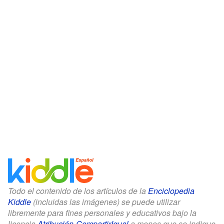
Todo el contenido de los artículos de la
Enciclopedia
Kiddle
(incluidas las imágenes) se puede utilizar
libremente para fines personales y educativos bajo la
licencia
Atribución-CompartirIgual
a menos que se indique