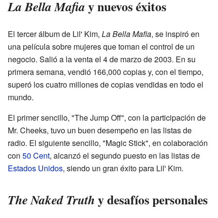
y nuevos éxitos
La Bella Mafia
El tercer álbum de Lil' Kim,
La Bella Mafia
, se inspiró en
una película sobre mujeres que toman el control de un
negocio. Salió a la venta el 4 de marzo de 2003. En su
primera semana, vendió 166,000 copias y, con el tiempo,
superó los cuatro millones de copias vendidas en todo el
mundo.
El primer sencillo, "The Jump Off", con la participación de
Mr. Cheeks, tuvo un buen desempeño en las listas de
radio. El siguiente sencillo, "Magic Stick", en colaboración
con
50 Cent
, alcanzó el segundo puesto en las listas de
Estados Unidos
, siendo un gran éxito para Lil' Kim.
y desafíos personales
The Naked Truth