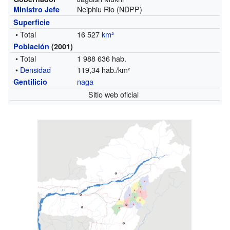
Neiphiu Rio (NDPP)
Ministro Jefe
Superficie
• Total
16 527
km²
Población
(2001)
• Total
1 988 636 hab.
•
Densidad
119,34 hab./km²
naga
Gentilicio
Sitio web oficial