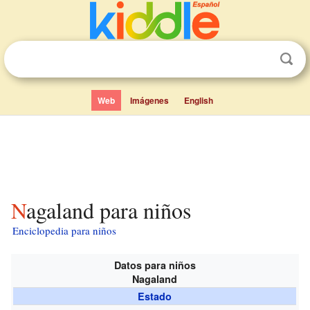
Web
Imágenes
English
Nagaland para niños
Enciclopedia para niños
Datos para niños
Nagaland
Estado