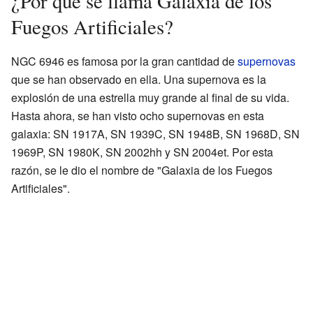
¿Por qué se llama Galaxia de los
Fuegos Artificiales?
NGC 6946 es famosa por la gran cantidad de
supernovas
que se han observado en ella. Una supernova es la
explosión de una estrella muy grande al final de su vida.
Hasta ahora, se han visto ocho supernovas en esta
galaxia: SN 1917A, SN 1939C, SN 1948B, SN 1968D, SN
1969P, SN 1980K, SN 2002hh y SN 2004et. Por esta
razón, se le dio el nombre de "Galaxia de los Fuegos
Artificiales".