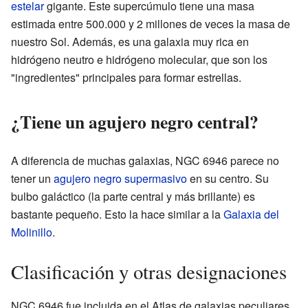
estelar
gigante. Este supercúmulo tiene una masa
estimada entre 500.000 y 2 millones de veces la masa de
nuestro Sol. Además, es una galaxia muy rica en
hidrógeno neutro e hidrógeno molecular, que son los
"ingredientes" principales para formar estrellas.
¿Tiene un agujero negro central?
A diferencia de muchas galaxias, NGC 6946 parece no
tener un
agujero negro supermasivo
en su centro. Su
bulbo galáctico (la parte central y más brillante) es
bastante pequeño. Esto la hace similar a la
Galaxia del
Molinillo
.
Clasificación y otras designaciones
NGC 6946 fue incluida en el Atlas de galaxias peculiares