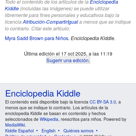
Todo el contenido de los artículos de la
Enciclopedia
Kiddle
(incluidas las imágenes) se puede utilizar
libremente para fines personales y educativos bajo la
licencia
Atribución-CompartirIgual
a menos que se indique
lo contrario. Citar este artículo:
Myra Sadd Brown para Niños
.
Enciclopedia Kiddle.
Última edición el 17 oct 2025, a las 11:19
Sugerir una edición
.
Enciclopedia Kiddle
El contenido está disponible bajo la licencia
CC BY-SA 3.0
, a
menos que se indique lo contrario. Los artículos de la
enciclopedia Kiddle se basan en contenido y hechos
seleccionados de
Wikipedia
, reescritos para niños. Powered by
MediaWiki
.
Kiddle Español
English
Quiénes somos