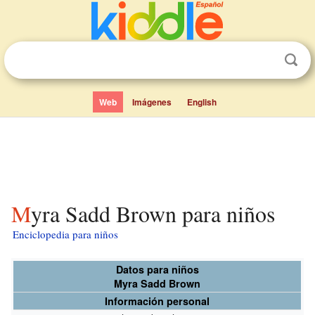
Web
Imágenes
English
Myra Sadd Brown para niños
Enciclopedia para niños
Datos para niños
Myra Sadd Brown
Información personal