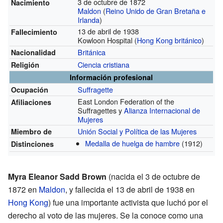
3 de octubre de 1872
Nacimiento
Maldon
(
Reino Unido de Gran Bretaña e
Irlanda
)
13 de abril de 1938
Fallecimiento
Kowloon Hospital (
Hong Kong británico
)
Británica
Nacionalidad
Ciencia cristiana
Religión
Información profesional
Suffragette
Ocupación
East London Federation of the
Afiliaciones
Suffragettes y
Alianza Internacional de
Mujeres
Unión Social y Política de las Mujeres
Miembro de
Medalla de huelga de hambre
(1912)
Distinciones
Myra Eleanor Sadd Brown
(nacida el 3 de octubre de
1872 en
Maldon
, y fallecida el 13 de abril de 1938 en
Hong Kong
) fue una importante activista que luchó por el
derecho al voto de las mujeres. Se la conoce como una