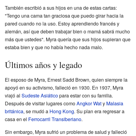
También escribió a sus hijos en una de estas cartas:
"Tengo una cama tan graciosa que puedo girar hacia la
pared cuando no la uso. Estoy aprendiendo francés y
alemán, así que deben trabajar bien o mamá sabrá mucho
más que ustedes". Myra quería que sus hijos supieran que
estaba bien y que no había hecho nada malo.
Últimos años y legado
El esposo de Myra, Ernest Sadd Brown, quien siempre la
apoyó en su activismo, falleció en 1930. En 1937, Myra
viajó al
Sudeste Asiático
para estar con su familia.
Después de visitar lugares como
Angkor Wat
y
Malasia
británica
, se mudó a
Hong Kong
. Su plan era regresar a
casa en el
Ferrocarril Transiberiano
.
Sin embargo, Myra sufrió un problema de salud y falleció