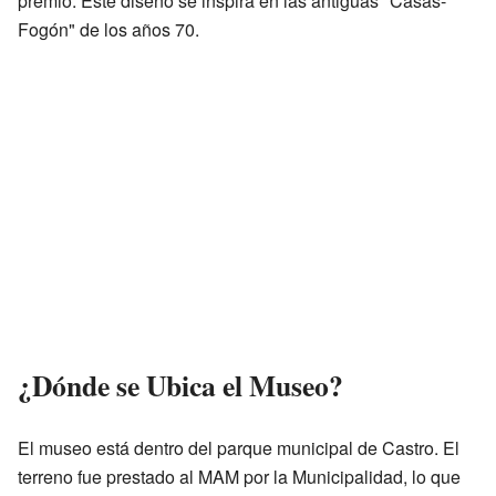
premio. Este diseño se inspira en las antiguas "Casas-
Fogón" de los años 70.
¿Dónde se Ubica el Museo?
El museo está dentro del parque municipal de Castro. El
terreno fue prestado al MAM por la Municipalidad, lo que