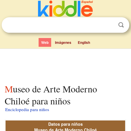
Web
Imágenes
English
Museo de Arte Moderno
Chiloé para niños
Enciclopedia para niños
Datos para niños
Museo de Arte Moderno Chiloé