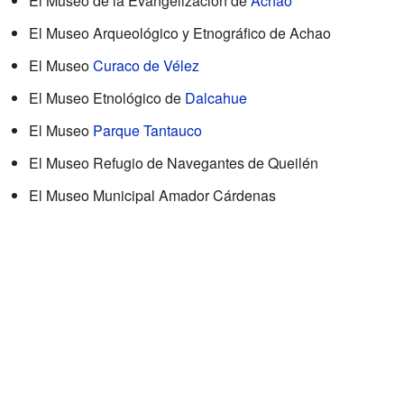
El Museo de la Evangelización de
Achao
El Museo Arqueológico y Etnográfico de Achao
El Museo
Curaco de Vélez
El Museo Etnológico de
Dalcahue
El Museo
Parque Tantauco
El Museo Refugio de Navegantes de Queilén
El Museo Municipal Amador Cárdenas