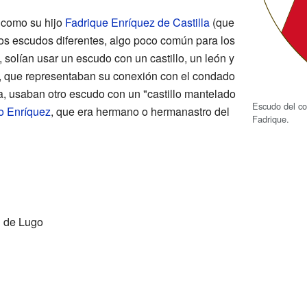
 como su hijo
Fadrique Enríquez de Castilla
(que
os escudos diferentes, algo poco común para los
 solían usar un escudo con un castillo, un león y
", que representaban su conexión con el condado
a, usaban otro escudo con un "castillo mantelado
Escudo del co
o Enríquez
, que era hermano o hermanastro del
Fadrique.
l de Lugo