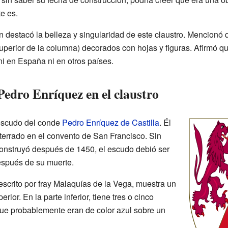
e es.
destacó la belleza y singularidad de este claustro. Mencionó 
 superior de la columna) decorados con hojas y figuras. Afirmó
 ni en España ni en otros países.
Pedro Enríquez en el claustro
 escudo del conde
Pedro Enríquez de Castilla
. Él
nterrado en el convento de San Francisco. Sin
onstruyó después de 1450, el escudo debió ser
espués de su muerte.
escrito por fray Malaquías de la Vega, muestra un
erior. En la parte inferior, tiene tres o cinco
ue probablemente eran de color azul sobre un