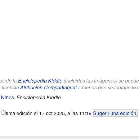
los de la
Enciclopedia Kiddle
(incluidas las imágenes) se puede u
a licencia
Atribución-CompartirIgual
a menos que se indique lo con
 Niños
.
Enciclopedia Kiddle.
Última edición el 17 oct 2025, a las 11:19
Sugerir una edición
.