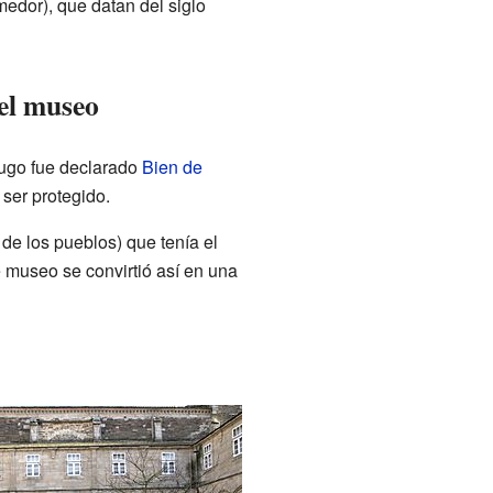
omedor), que datan del siglo
el museo
Lugo fue declarado
Bien de
 ser protegido.
 de los pueblos) que tenía el
e museo se convirtió así en una