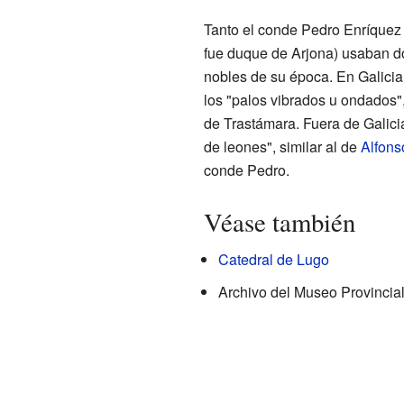
Tanto el conde Pedro Enríquez
fue duque de Arjona) usaban d
nobles de su época. En Galicia,
los "palos vibrados u ondados
de Trastámara. Fuera de Galici
de leones", similar al de
Alfons
conde Pedro.
Véase también
Catedral de Lugo
Archivo del Museo Provincia