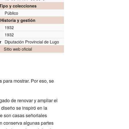
Tipo y colecciones
Público
Historia y gestión
1932
1932
Diputación Provincial de Lugo
r
Sitio web oficial
 para mostrar. Por eso, se
gado de renovar y ampliar el
diseño se inspiró en la
ue son casas señoriales
ún conserva algunas partes