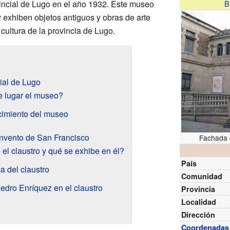
incial de Lugo en el año 1932. Este museo
B
 exhiben objetos antiguos y obras de arte
 cultura de la provincia de Lugo.
ial de Lugo
e lugar el museo?
cimiento del museo
onvento de San Francisco
Fachada 
el claustro y qué se exhibe en él?
País
a del claustro
Comunidad
edro Enríquez en el claustro
Provincia
Localidad
Dirección
Coordenadas