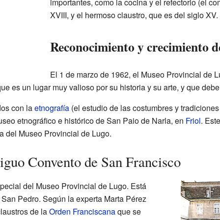
importantes, como la cocina y el refectorio (el c
XVIII, y el hermoso claustro, que es del siglo XV.
Reconocimiento y crecimiento d
El 1 de marzo de 1962, el Museo Provincial de 
 que es un lugar muy valioso por su historia y su arte, y que debe
dos con la
etnografía
(el estudio de las costumbres y tradiciones
seo etnográfico e histórico de San Paio de Narla, en
Friol
. Est
ía del Museo Provincial de Lugo.
tiguo Convento de San Francisco
special del Museo Provincial de Lugo. Está
de San Pedro. Según la experta Marta Pérez
laustros de la
Orden Franciscana
que se