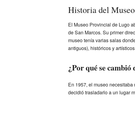
Historia del Museo
El Museo Provincial de Lugo ab
de San Marcos. Su primer direct
museo tenía varias salas dond
antiguos), históricos y artísticos
¿Por qué se cambió 
En 1957, el museo necesitaba m
decidió trasladarlo a un lugar 