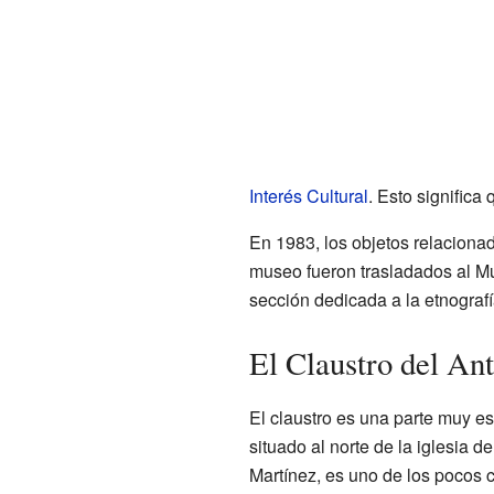
Interés Cultural
. Esto significa
En 1983, los objetos relaciona
museo fueron trasladados al Mu
sección dedicada a la etnograf
El Claustro del An
El claustro es una parte muy e
situado al norte de la iglesia 
Martínez, es uno de los pocos c