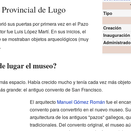
 Provincial de Lugo
Tipo
rió sus puertas por primera vez en el Pazo
Creación
or fue Luis López Martí. En sus inicios, el
Inauguración
e se mostraban objetos arqueológicos (muy
Administrado
.
de lugar el museo?
ás espacio. Había crecido mucho y tenía cada vez más objetos
más grande: el antiguo convento de San Francisco.
El arquitecto
Manuel Gómez Román
fue el encar
convento para convertirlo en el nuevo museo. Su 
arquitectura de los antiguos "pazos" gallegos, q
tradicionales. Del convento original, el museo a