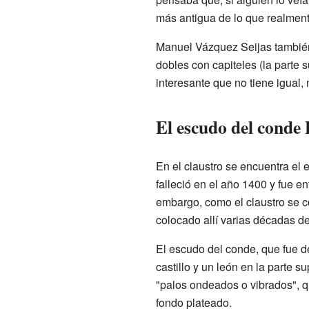
más antigua de lo que realment
Manuel Vázquez Seijas también 
dobles con capiteles (la parte
interesante que no tiene igual,
El escudo del conde 
En el claustro se encuentra el
falleció en el año 1400 y fue e
embargo, como el claustro se c
colocado allí varias décadas d
El escudo del conde, que fue d
castillo y un león en la parte sup
"palos ondeados o vibrados", q
fondo plateado.