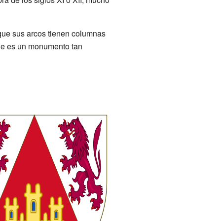
que sus arcos tienen columnas
 que es un monumento tan