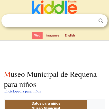
Web
Imágenes
English
Museo Municipal de Requena
para niños
Enciclopedia para niños
Datos para niños
Museo Municipal